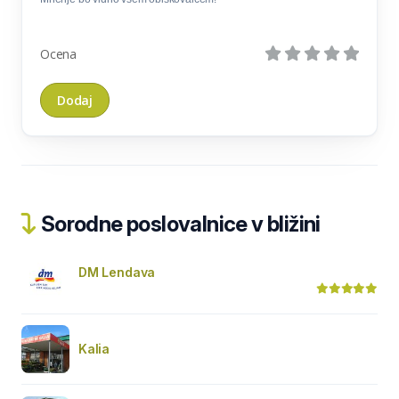
Ocena
Sorodne poslovalnice v bližini
DM Lendava
Kalia