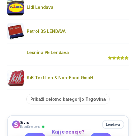
Lidl Lendava
Petrol BS LENDAVA
Lesnina PE Lendava
KiK Textilien & Non-Food GmbH
Prikaži celotno kategorijo
Trgovina
Sivix
Lendava
Resnične cene
Kaj je ceneje?