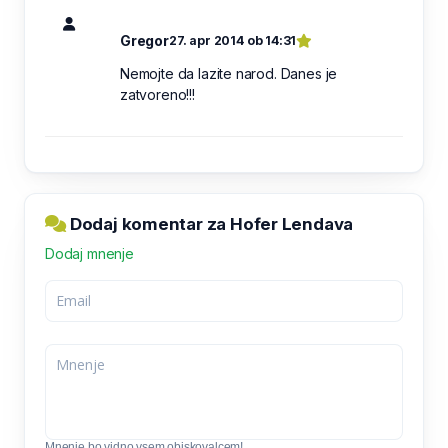
Gregor
27. apr 2014 ob 14:31
Nemojte da lazite narod. Danes je
zatvoreno!!!
Dodaj komentar za Hofer Lendava
Dodaj mnenje
Mnenje bo vidno vsem obiskovalcem!