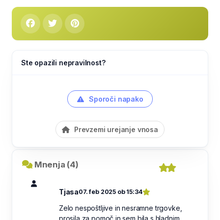
Ste opazili nepravilnost?
Sporoči napako
Prevzemi urejanje vnosa
Mnenja (4)
Tjasa
07. feb 2025 ob 15:34
Zelo nespoštljive in nesramne trgovke,
prosila za pomoč in sem bila s hladnim