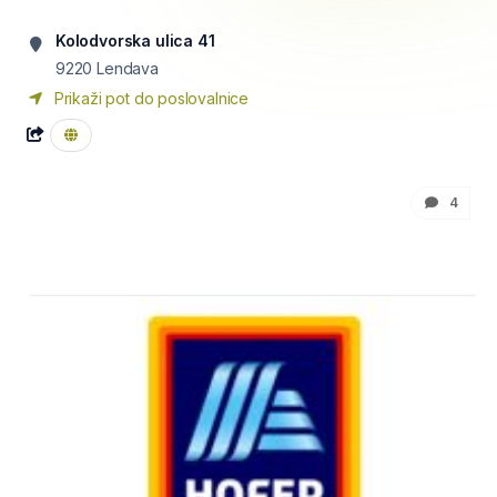
Kolodvorska ulica 41
9220
Lendava
Prikaži pot do poslovalnice
4