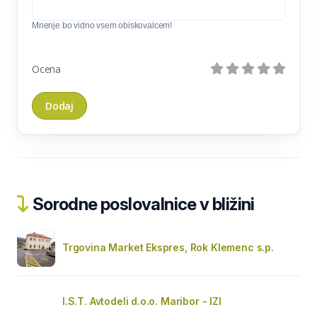
Mnenje bo vidno vsem obiskovalcem!
Ocena
Sorodne poslovalnice v bližini
Trgovina Market Ekspres, Rok Klemenc s.p.
I.S.T. Avtodeli d.o.o. Maribor - IZI