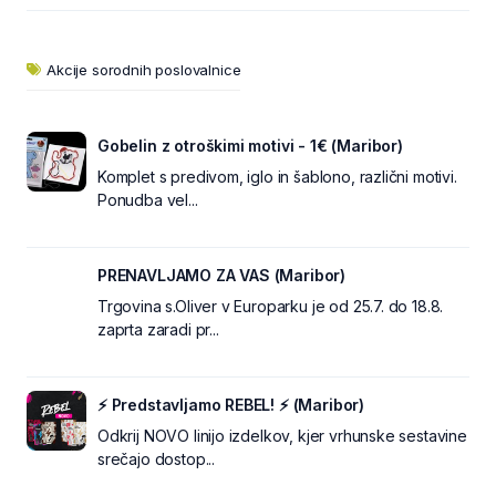
Akcije sorodnih poslovalnice
Gobelin z otroškimi motivi - 1€ (Maribor)
Komplet s predivom, iglo in šablono, različni motivi.
Ponudba vel...
PRENAVLJAMO ZA VAS (Maribor)
Trgovina s.Oliver v Europarku je od 25.7. do 18.8.
zaprta zaradi pr...
⚡ Predstavljamo REBEL! ⚡ (Maribor)
Odkrij NOVO linijo izdelkov, kjer vrhunske sestavine
srečajo dostop...