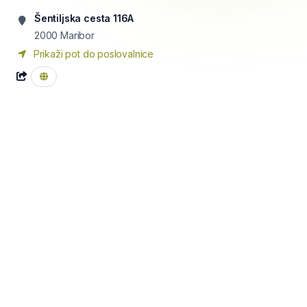
Šentiljska cesta 116A
2000
Maribor
Prikaži pot do poslovalnice