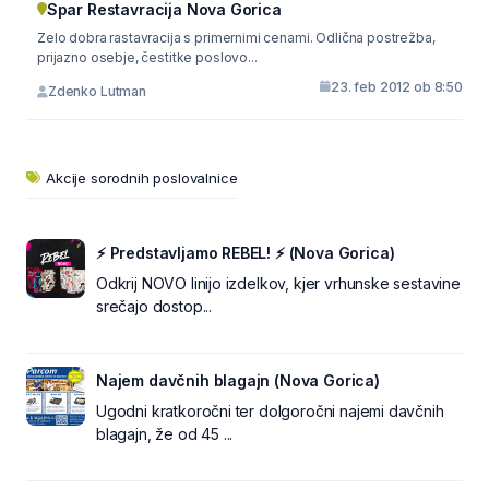
Spar Restavracija Nova Gorica
Zelo dobra rastavracija s primernimi cenami. Odlična postrežba,
prijazno osebje, čestitke poslovo...
23. feb 2012 ob 8:50
Zdenko Lutman
Akcije sorodnih poslovalnice
⚡ Predstavljamo REBEL! ⚡ (Nova Gorica)
Odkrij NOVO linijo izdelkov, kjer vrhunske sestavine
srečajo dostop...
Najem davčnih blagajn (Nova Gorica)
Ugodni kratkoročni ter dolgoročni najemi davčnih
blagajn, že od 45 ...