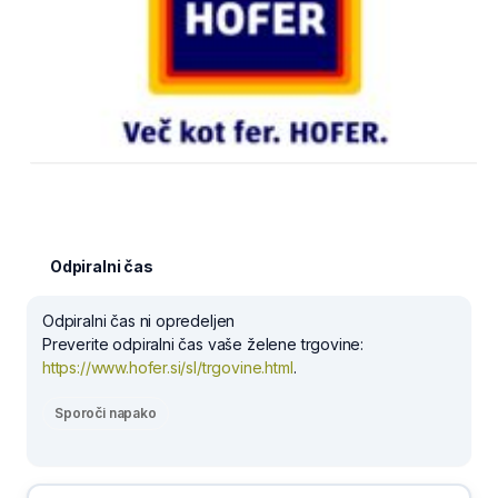
Odpiralni čas
Odpiralni čas ni opredeljen
Preverite odpiralni čas vaše želene trgovine:
https://www.hofer.si/sl/trgovine.html
.
Sporoči napako