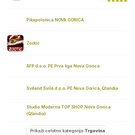
Pikapolonica NOVA GORICA
Zootic
AFP d.o.o. PE Prva liga Nova Gorica
Svilanit Svila d.o.o. PE Nova Gorica, Qlandia
Studio Moderna TOP SHOP Nova Gorica
(Qlandia)
Prikaži celotno kategorijo
Trgovina