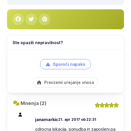
Ste opazili nepravilnost?
Sporoči napako
Prevzemi urejanje vnosa
Mnenja (2)
janamarkic
21. apr 2017 ob 22:31
odrocna lokacija, ponudba in zaposleni pa