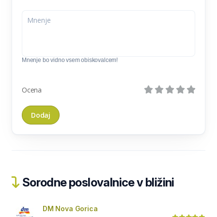
Mnenje bo vidno vsem obiskovalcem!
Ocena
Sorodne poslovalnice v bližini
DM Nova Gorica