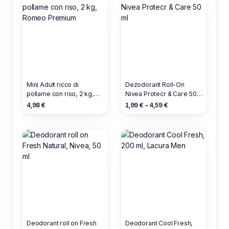
Mini Adult ricco di
Dezodorant Roll-On
pollame con riso, 2 kg,
Nivea Protecr & Care 50
Romeo Premium
ml
4,98 €
1,99 € – 4,59 €
Deodorant roll on Fresh
Deodorant Cool Fresh,