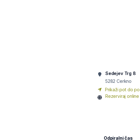
Sedejev Trg 8
5282
Cerkno
Prikaži pot do po
Rezerviraj online
Odpiralni čas