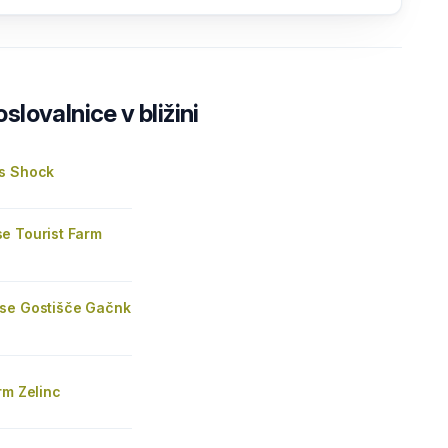
lovalnice v bližini
s Shock
e Tourist Farm
se Gostišče Gačnk
rm Zelinc