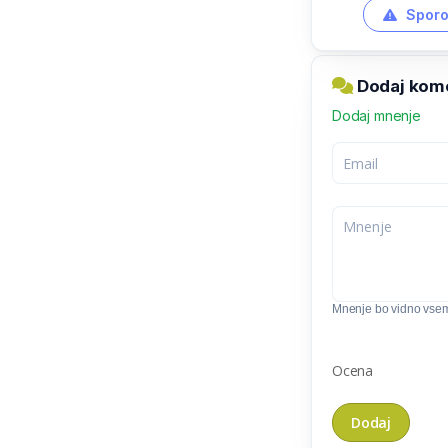
Sporo
Dodaj kome
Dodaj mnenje
Mnenje bo vidno vse
Ocena