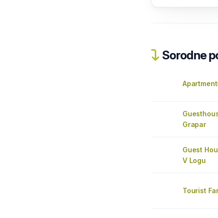
Sorodne pos
Apartment
Guesthous
Grapar
Guest Hou
V Logu
Tourist Fa