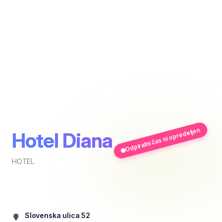
Odpiralni čas ni opredeljen
Hotel Diana
HOTEL
Slovenska ulica 52