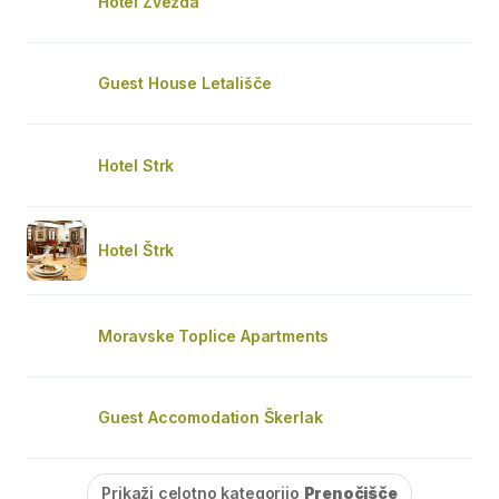
Hotel Zvezda
Guest House Letališče
Hotel Strk
Hotel Štrk
Moravske Toplice Apartments
Guest Accomodation Škerlak
Prikaži celotno kategorijo
Prenočišče