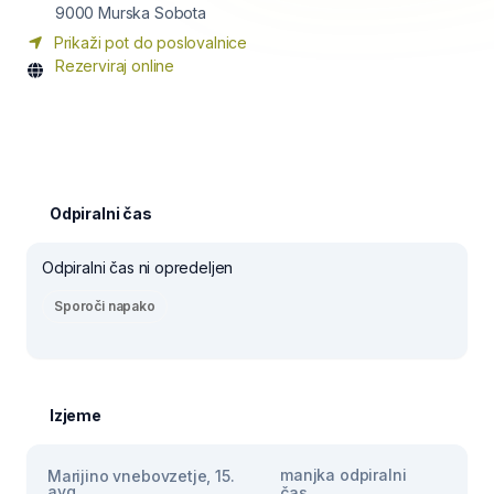
9000
Murska Sobota
Prikaži pot do poslovalnice
Rezerviraj online
Odpiralni čas
Odpiralni čas ni opredeljen
Sporoči napako
Izjeme
manjka odpiralni
Marijino vnebovzetje, 15.
avg
čas