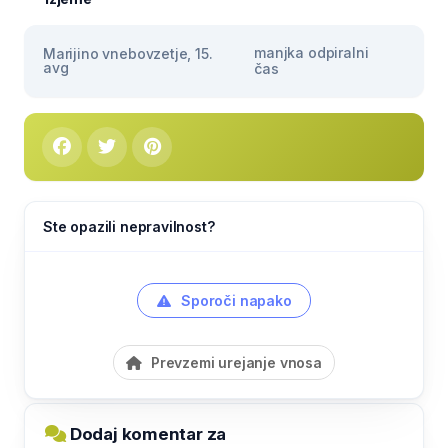
manjka odpiralni
Marijino vnebovzetje, 15.
avg
čas
Ste opazili nepravilnost?
Sporoči napako
Prevzemi urejanje vnosa
Dodaj komentar za