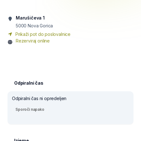
Marušičeva 1
5000
Nova Gorica
Prikaži pot do poslovalnice
Rezerviraj online
Odpiralni čas
Odpiralni čas ni opredeljen
Sporoči napako
Izjeme