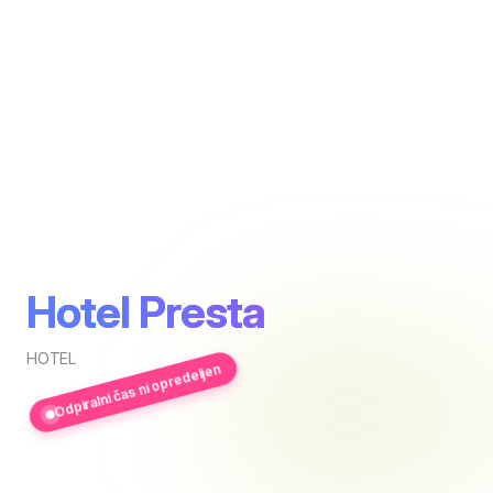
Hotel Presta
HOTEL
Odpiralni čas ni opredeljen