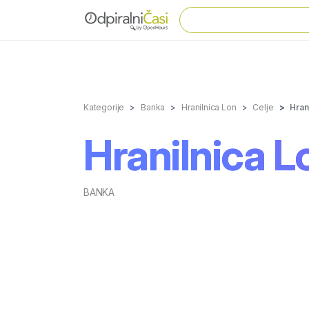
Kategorije
Banka
Hranilnica Lon
Celje
Hran
Hranilnica L
BANKA