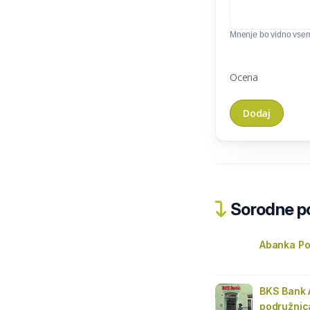
Mnenje bo vidno vse
Ocena
Sorodne pos
Abanka Po
BKS Bank 
podružnic