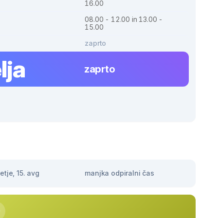
16.00
08.00 - 12.00 in 13.00 -
15.00
zaprto
lja
zaprto
tje, 15. avg
manjka odpiralni čas