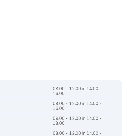
08.00 - 12.00 in 14.00 -
16.00
08.00 - 12.00 in 14.00 -
16.00
09.00 - 12.00 in 14.00 -
18.00
08.00 - 12.00 in 14.00 -