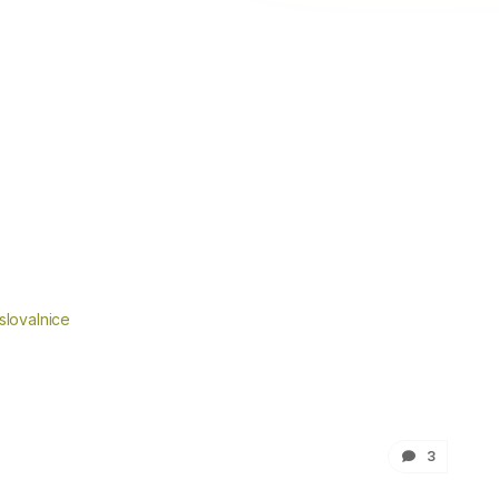
slovalnice
3