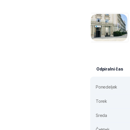
Odpiralni čas
Ponedeljek
Torek
Sreda
Četrtek