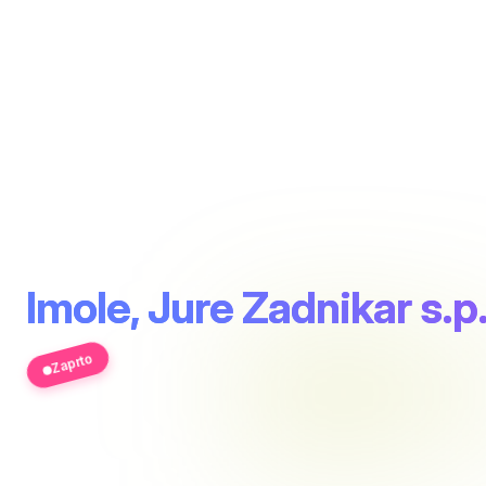
Imole, Jure Zadnikar s.p
Zaprto