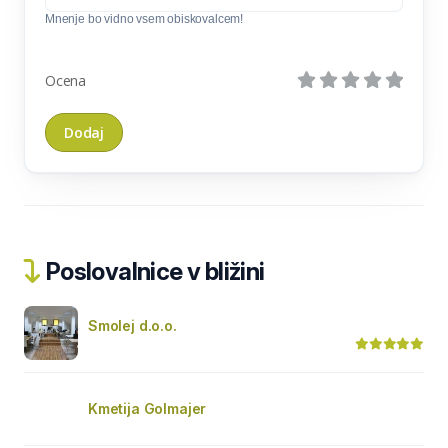
Mnenje bo vidno vsem obiskovalcem!
Ocena
Poslovalnice v bližini
Smolej d.o.o.
Kmetija Golmajer