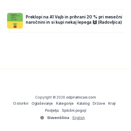
Preklopi na A1 Vajb in prihrani 20 % pri mesečni
naročnini in si kupi nekaj lepega 🙌 (Radovljica)
Copyright © 2026
odpiralnicasi.com
O storitvi
Oglaševanje
Kategorije
Katalog
Države
Kraji
Podjetja
Splošni pogoji
Slovenščina
English