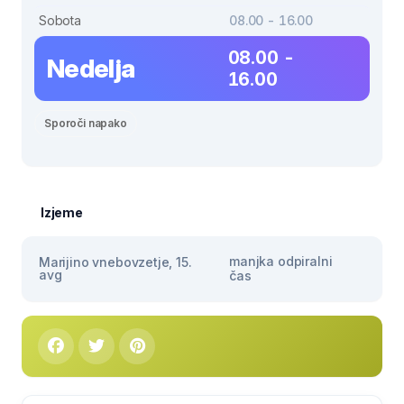
Sobota
08.00 - 16.00
08.00 -
Nedelja
16.00
Sporoči napako
Izjeme
manjka odpiralni
Marijino vnebovzetje, 15.
avg
čas