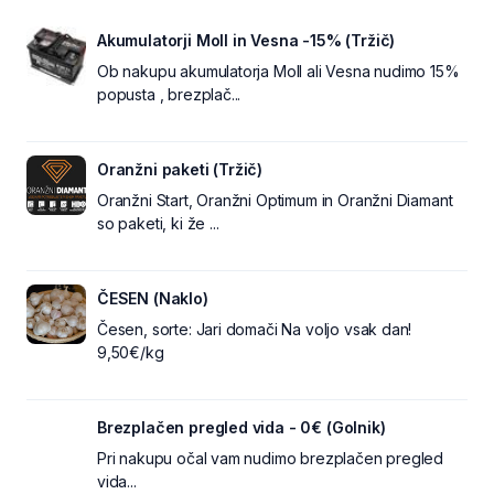
Akumulatorji Moll in Vesna -15% (Tržič)
Ob nakupu akumulatorja Moll ali Vesna nudimo 15%
popusta , brezplač...
Oranžni paketi (Tržič)
Oranžni Start, Oranžni Optimum in Oranžni Diamant
so paketi, ki že ...
ČESEN (Naklo)
Česen, sorte: Jari domači Na voljo vsak dan!
9,50€/kg
Brezplačen pregled vida - 0€ (Golnik)
Pri nakupu očal vam nudimo brezplačen pregled
vida...