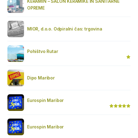
KERAMIN – SALON KERAMIKE IN SANITARNE
OPREME
MIOR, d.o.o. Odpiralni čas: trgovina
Pohištvo Rutar
Dipo Maribor
Eurospin Maribor
Eurospin Maribor