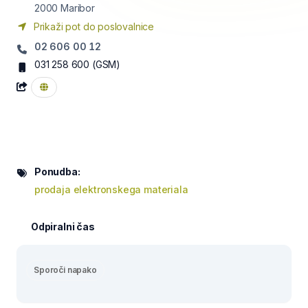
2000
Maribor
Prikaži pot do poslovalnice
02 606 00 12
031 258 600
(GSM)
Ponudba:
prodaja elektronskega materiala
Odpiralni čas
Sporoči napako