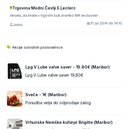
Trgovina Modni Čevlji E.Leclerc
Vesela, da imate v trgovini tudi znamko MK exclusive!
31. jul 2014 ob 14:10
Jasna
Akcije sorodnih poslovalnice
Lpg V Lube valve saver - 19.80€ (Maribor)
Lpg V Lube valve saver 19,80€
Sveče - 1€ (Maribor)
Ponudba velja do odprodaje zalog.
Vrhunske Nemške kuhinje Brigitte (Maribor)