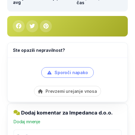
avg
čas
Ste opazili nepravilnost?
Sporoči napako
Prevzemi urejanje vnosa
Dodaj komentar za Impedanca d.o.o.
Dodaj mnenje