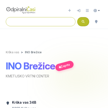
Krška vas
INO Brežice
INO Brežice
Zaprto
KMETIJSKO VRTNI CENTER
Krška vas 34B