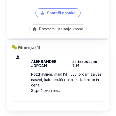
Sporoči napako
Prevzemi urejanje vnosa
Mnenja (1)
ALEKSANDER
22. feb 2022 ob
JORDAN
9:24
Pozdravljeni, imam IMT 533, prosim za vaš
nasvet, kateri mulčer bi bil za ta traktor in
cena.
S spoštovanjem...