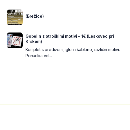
(Brežice)
Gobelin z otroškimi motivi - 1€ (Leskovec pri
Krškem)
Komplet s predivom, iglo in šablono, različni motivi.
Ponudba vel...