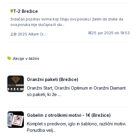
T-2 Brežice
Srdačan pozdrav svima koji čitaju ovu poruku i želim da znate da
ova poruka nije slučajna ili slu...
25. jun 2025 ob 18:53
© 2025 Alliant Cr...
Akcije v bližini
Oranžni paketi (Brežice)
Oranžni Start, Oranžni Optimum in Oranžni Diamant
so paketi, ki že ...
Gobelin z otroškimi motivi - 1€ (Brežice)
Komplet s predivom, iglo in šablono, različni motivi.
Ponudba velj...