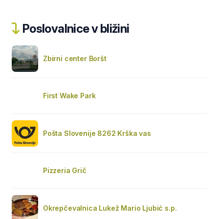
Poslovalnice v bližini
Zbirni center Boršt
First Wake Park
Pošta Slovenije 8262 Krška vas
Pizzeria Grič
Okrepčevalnica Lukež Mario Ljubić s.p.