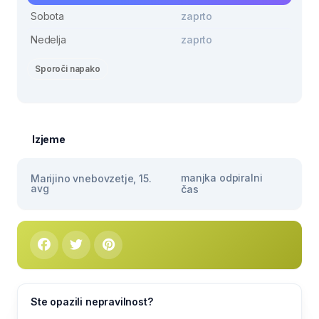
Sobota
zaprto
Nedelja
zaprto
Sporoči napako
Izjeme
manjka odpiralni
Marijino vnebovzetje, 15.
avg
čas
Ste opazili nepravilnost?