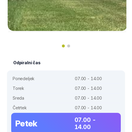
Odpiralni čas
Ponedeljek
07.00 - 14.00
Torek
07.00 - 14.00
Sreda
07.00 - 14.00
Četrtek
07.00 - 14.00
07.00 -
Petek
14.00