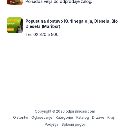
Ponudba velja do odprodaje zalog.
Popust na dostavo Kurilnega olja, Diesela, Bio
Diesela (Maribor)
Tel. 02 320 5 900
Copyright © 2026
odpiralnicasi.com
O storitvi
Oglaševanje
Kategorije
Katalog
Države
Kraji
Podjetja
Splošni pogoji