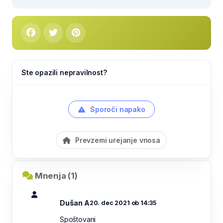
Ste opazili nepravilnost?
Sporoči napako
Prevzemi urejanje vnosa
Mnenja (1)
Dušan A
20. dec 2021 ob 14:35
Spoštovani