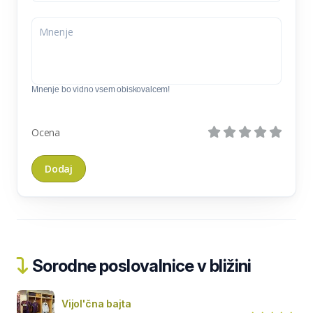
Mnenje bo vidno vsem obiskovalcem!
Ocena
Sorodne poslovalnice v bližini
Vijol'čna bajta