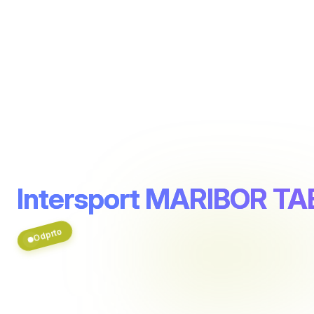
Intersport MARIBOR T
Odprto