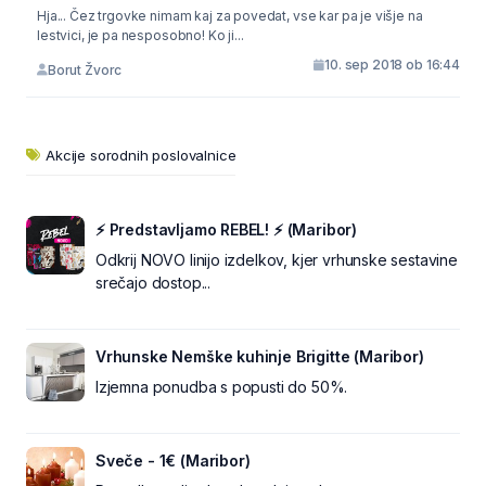
Hja... Čez trgovke nimam kaj za povedat, vse kar pa je višje na
lestvici, je pa nesposobno! Ko ji...
10. sep 2018 ob 16:44
Borut Žvorc
Akcije sorodnih poslovalnice
⚡ Predstavljamo REBEL! ⚡ (Maribor)
Odkrij NOVO linijo izdelkov, kjer vrhunske sestavine
srečajo dostop...
Vrhunske Nemške kuhinje Brigitte (Maribor)
Izjemna ponudba s popusti do 50%.
Sveče - 1€ (Maribor)