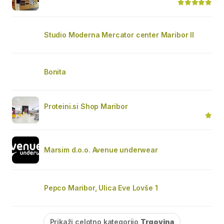
Studio Moderna Mercator center Maribor II
Bonita
Proteini.si Shop Maribor
Marsim d.o.o. Avenue underwear
Pepco Maribor, Ulica Eve Lovše 1
Prikaži celotno kategorijo
Trgovina