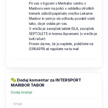
Pri vas v trgovini v Merkator centru v
Mariboru sem na polici v oddelku otroških
trenerk odložil papirnato vrečko Lekarne
Maribor in sem jo ob odhodu pozabil vzeti
tako, da je ostala pri vas.
V vrečki je zavojček tablet ISLA, zavojček
SEPTOLETE in krema Aqvamaris (v vrečki je
tudi račun)
Prosim da me, če jo najdete, pokličete na
031649118 ali napišete na ta mail
Dodaj komentar za INTERSPORT
MARIBOR TABOR
Dodaj mnenje