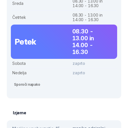
08.30 - 13.00 in
Sreda
14.00 - 16.30
08.30 - 13.00 in
Četrtek
14.00 - 16.30
08.30 -
13.00 in
Petek
14.00 -
16.30
Sobota
zaprto
Nedelja
zaprto
Sporoči napako
Izjeme