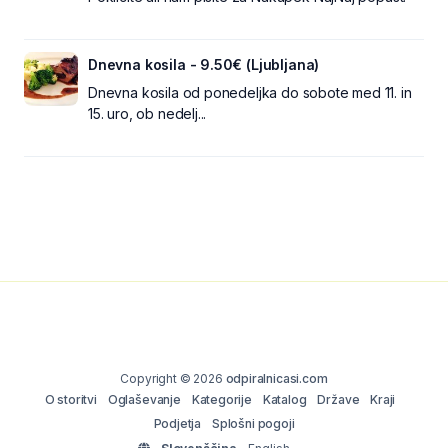
Dnevna kosila - 9.50€ (Ljubljana)
Dnevna kosila od ponedeljka do sobote med 11. in
15. uro, ob nedelj...
Copyright © 2026
odpiralnicasi.com
O storitvi
Oglaševanje
Kategorije
Katalog
Države
Kraji
Podjetja
Splošni pogoji