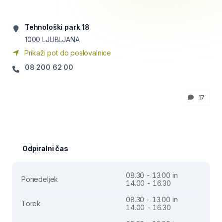
Tehnološki park 18
1000
LJUBLJANA
Prikaži pot do poslovalnice
08 200 62 00
17
Odpiralni čas
08.30 - 13.00 in
Ponedeljek
14.00 - 16.30
08.30 - 13.00 in
Torek
14.00 - 16.30