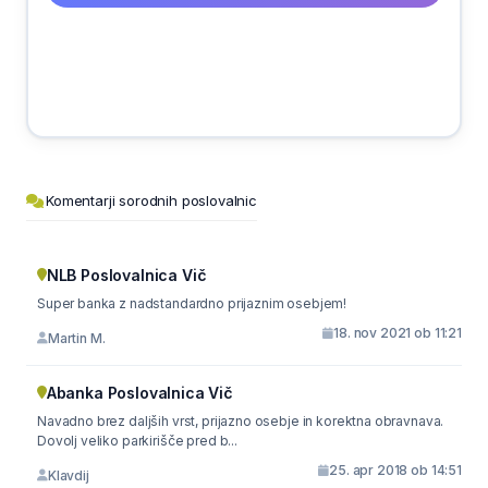
Komentarji sorodnih poslovalnic
NLB Poslovalnica Vič
Super banka z nadstandardno prijaznim osebjem!
18. nov 2021 ob 11:21
Martin M.
Abanka Poslovalnica Vič
Navadno brez daljših vrst, prijazno osebje in korektna obravnava.
Dovolj veliko parkirišče pred b...
25. apr 2018 ob 14:51
Klavdij