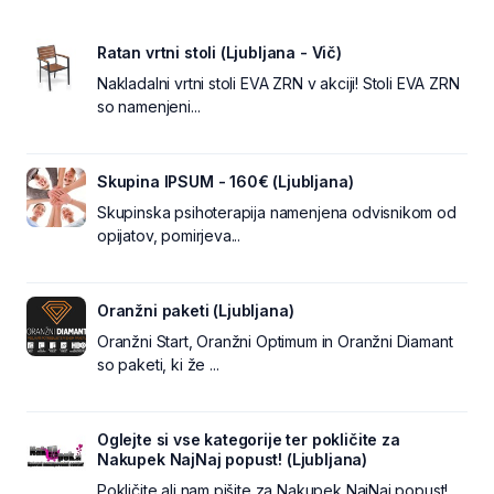
Ratan vrtni stoli (Ljubljana - Vič)
Nakladalni vrtni stoli EVA ZRN v akciji! Stoli EVA ZRN
so namenjeni...
Skupina IPSUM - 160€ (Ljubljana)
Skupinska psihoterapija namenjena odvisnikom od
opijatov, pomirjeva...
Oranžni paketi (Ljubljana)
Oranžni Start, Oranžni Optimum in Oranžni Diamant
so paketi, ki že ...
Oglejte si vse kategorije ter pokličite za
Nakupek NajNaj popust! (Ljubljana)
Pokličite ali nam pišite za Nakupek NajNaj popust!