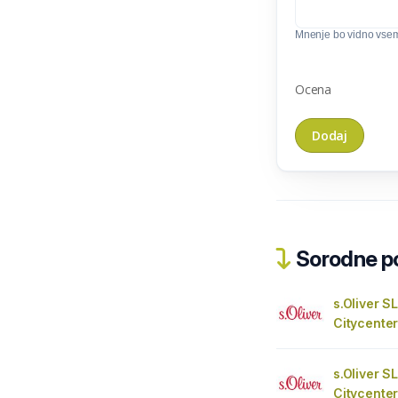
Mnenje bo vidno vse
Ocena
Sorodne pos
s.Oliver SL
Citycente
s.Oliver SL
Citycente