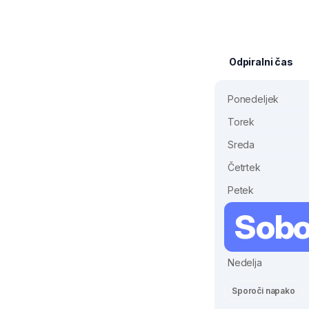
Odpiralni čas
Ponedeljek
Torek
Sreda
Četrtek
Petek
Sobo
Nedelja
Sporoči napako