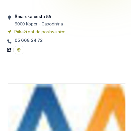
Šmarska cesta 5A
6000
Koper - Capodistria
Prikaži pot do poslovalnice
05 668 24 72