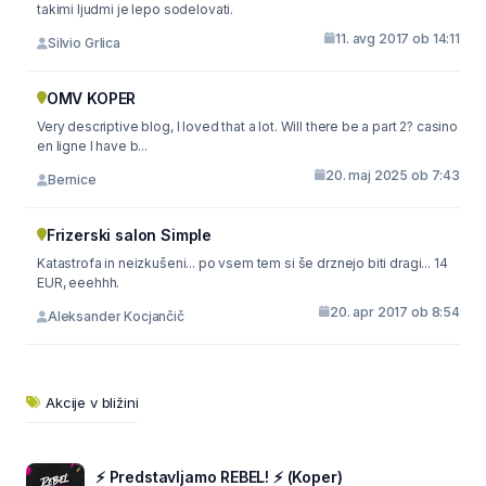
takimi ljudmi je lepo sodelovati.
11. avg 2017 ob 14:11
Silvio Grlica
OMV KOPER
Very descriptive blog, I loved that a lot. Will there be a part 2? casino
en ligne I have b...
20. maj 2025 ob 7:43
Bernice
Frizerski salon Simple
Katastrofa in neizkušeni... po vsem tem si še drznejo biti dragi... 14
EUR, eeehhh.
20. apr 2017 ob 8:54
Aleksander Kocjančič
Akcije v bližini
⚡ Predstavljamo REBEL! ⚡ (Koper)