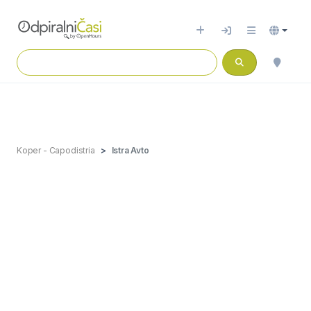
Koper - Capodistria
Istra Avto