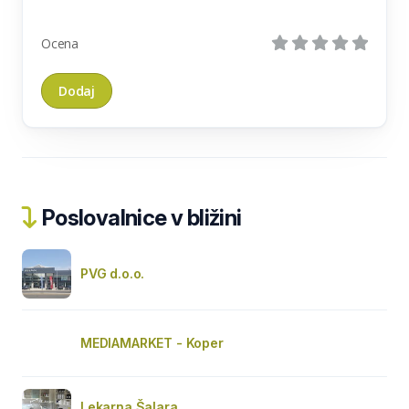
Ocena
Poslovalnice v bližini
PVG d.o.o.
MEDIAMARKET - Koper
Lekarna Šalara