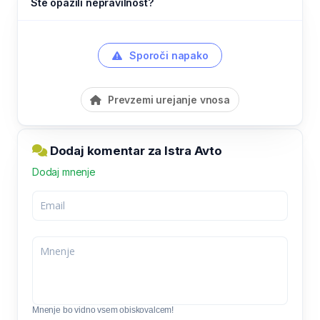
Ste opazili nepravilnost?
Sporoči napako
Prevzemi urejanje vnosa
Dodaj komentar za Istra Avto
Dodaj mnenje
Mnenje bo vidno vsem obiskovalcem!