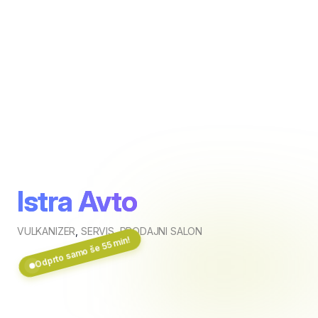
Istra Avto
VULKANIZER
,
SERVIS
,
PRODAJNI SALON
Odprto samo še 55 min!