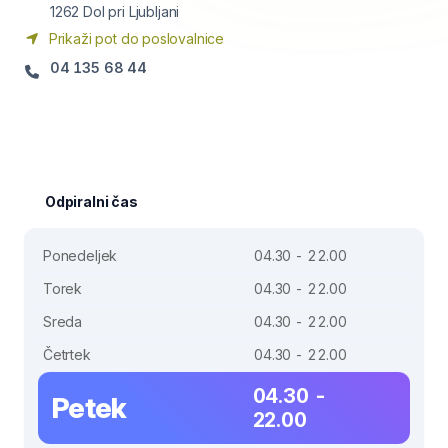
1262
Dol pri Ljubljani
Prikaži pot do poslovalnice
04 135 68 44
Odpiralni čas
Ponedeljek
04.30 - 22.00
Torek
04.30 - 22.00
Sreda
04.30 - 22.00
Četrtek
04.30 - 22.00
04.30 -
Petek
22.00