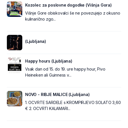
Kozolec za poslovne dogodke (Višnja Gora)
Višnje Gore obiskovalci še ne povezujejo z okusno
kulinarično zgo...
(Ljubljana)
Happy hours (Ljubljana)
Vsak dan od 15. do 19. ure happy hour, Pivo
Heineken ali Guinness v...
NOVO - RIBJE MALICE (Ljubljana)
1. OCVRTE SARDELE s KROMPIRJEVO SOLATO 3,60
€ 2. OCVRTI KALAMARI...