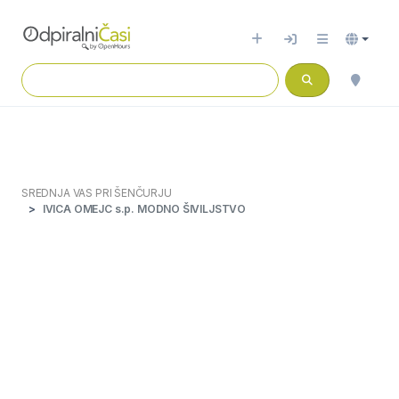
SREDNJA VAS PRI ŠENČURJU
IVICA OMEJC s.p. MODNO ŠIVILJSTVO