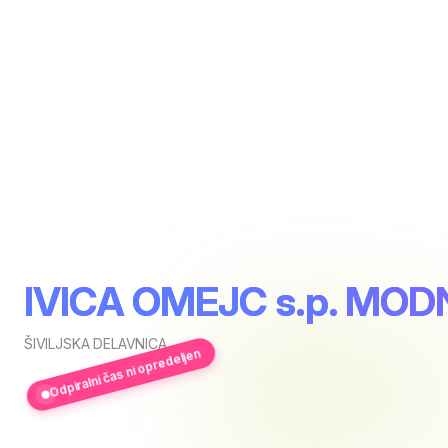
IVICA OMEJC s.p. MOD
ŠIVILJSKA DELAVNICA
Odpiralni čas ni opredeljen