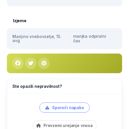
Izjeme
manjka odpiralni
Marijino vnebovzetje, 15.
avg
čas
Ste opazili nepravilnost?
Sporoči napako
Prevzemi urejanje vnosa