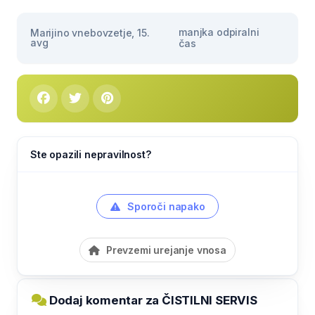
manjka odpiralni
Marijino vnebovzetje, 15.
avg
čas
Ste opazili nepravilnost?
Sporoči napako
Prevzemi urejanje vnosa
Dodaj komentar za ČISTILNI SERVIS