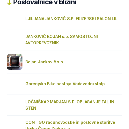
Poslovalnice v bližini
LJILJANA JANKOVIĆ S.P. FRIZERSKI SALON LILI
JANKOVIČ BOJAN s.p. SAMOSTOJNI
AVTOPREVOZNIK
Bojan Jankovič s.p.
Gorenjska Bike postaja Vodovodni stolp
LOČNIŠKAR MARJAN S.P. OBLAGANJE TAL IN
STEN
CONTIGO računovodske in poslovne storitve
Urška Černe Zorko s.p.