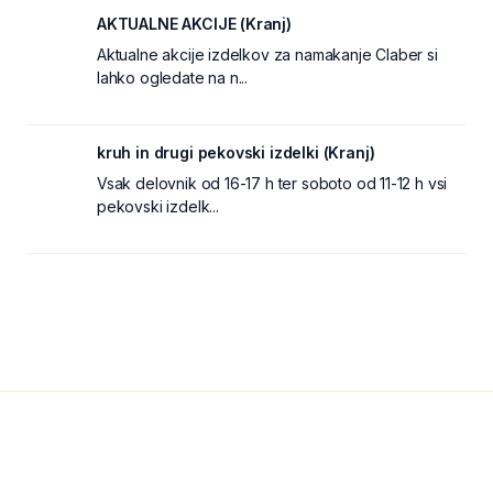
AKTUALNE AKCIJE (Kranj)
Aktualne akcije izdelkov za namakanje Claber si
lahko ogledate na n...
kruh in drugi pekovski izdelki (Kranj)
Vsak delovnik od 16-17 h ter soboto od 11-12 h vsi
pekovski izdelk...