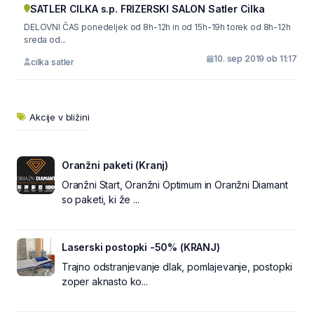
SATLER CILKA s.p. FRIZERSKI SALON Satler Cilka
DELOVNI ČAS ponedeljek od 8h-12h in od 15h-19h torek od 8h-12h
sreda od...
10. sep 2019 ob 11:17
cilka satler
Akcije v bližini
Oranžni paketi (Kranj)
Oranžni Start, Oranžni Optimum in Oranžni Diamant
so paketi, ki že ...
Laserski postopki -50% (KRANJ)
Trajno odstranjevanje dlak, pomlajevanje, postopki
zoper aknasto ko...