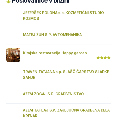
Poslovalnice v bližini
JEZERŠEK POLONA s.p. KOZMETIČNI STUDIO
KOZMOS
MATEJ ŽUN S.P. AVTOMEHANIKA
Kitajska restavracija Happy garden
TRAVEN TATJANA s.p. SLAŠČIČARSTVO SLADKE
SANJE
AZEM ZOGAJ S.P. GRADBENIŠTVO
AZEM TAFILAJ S.P. ZAKLJUČNA GRADBENA DELA
KRENAR