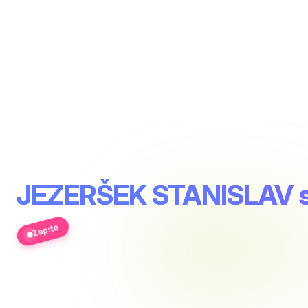
JEZERŠEK STANISLAV 
Zaprto