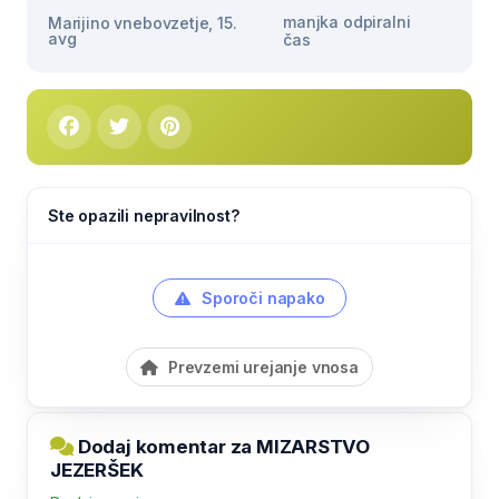
manjka odpiralni
Marijino vnebovzetje, 15.
avg
čas
Ste opazili nepravilnost?
Sporoči napako
Prevzemi urejanje vnosa
Dodaj komentar za MIZARSTVO
JEZERŠEK