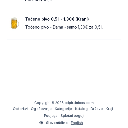
Točeno pivo 0,5 l - 1.30€ (Kranj)
Točeno pivo - Dama - samo 1,30€ za 0,5 l.
Copyright © 2026
odpiralnicasi.com
O storitvi
Oglaševanje
Kategorije
Katalog
Države
Kraji
Podjetja
Splošni pogoji
Slovenščina
English