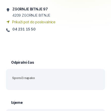
ZGORNJE BITNJE 97
4209
ZGORNJE BITNJE
Prikaži pot do poslovalnice
04 231 15 50
Odpiralni čas
Sporoči napako
Izjeme