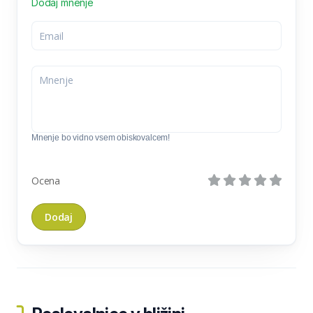
Dodaj mnenje
Mnenje bo vidno vsem obiskovalcem!
Ocena