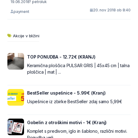
19.06.2018? petroluk
20. nov 2018 ob 8:40
payment
Akcije v bližini
TOP PONUDBA - 12.72€ (KRANJ)
Keramična ploščica PULSAR GRIS | 45x45 cm | talna
ploščica | mat | ...
BestSeller uspešnice - 5.99€ (Kranj)
Uspešnice iz zbirke BestSeller zdaj samo 5,99€
Gobelin z otroškimi motivi - 1€ (Kranj)
Komplet s predivom, iglo in šablono, različni motivi.
Ponudba velj...