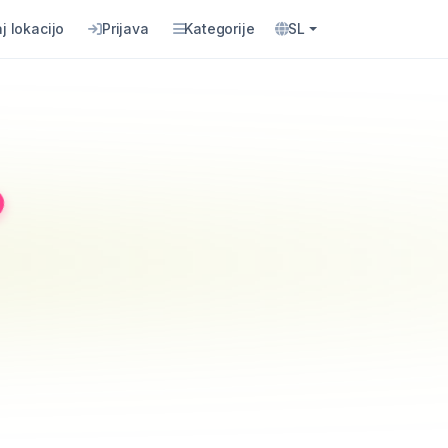
j lokacijo
Prijava
Kategorije
SL