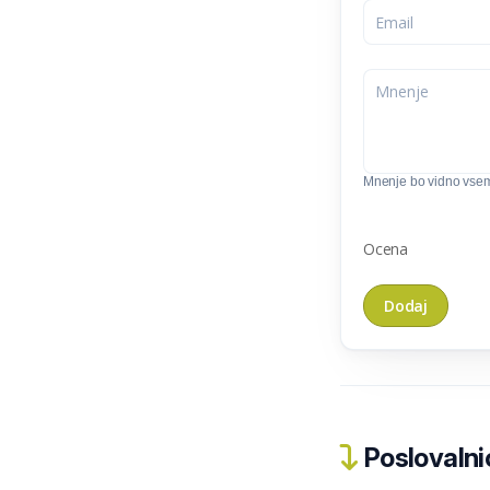
Mnenje bo vidno vse
Ocena
Poslovalnic