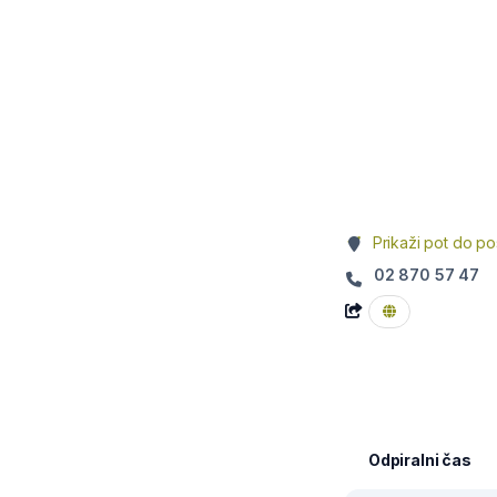
Prikaži pot do po
02 870 57 47
Odpiralni čas