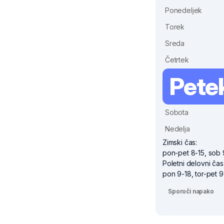
Ponedeljek
Torek
Sreda
Četrtek
Pete
Sobota
Nedelja
Zimski čas:
pon-pet 8-15, sob 
Poletni delovni čas
pon 9-18, tor-pet 9
Sporoči napako