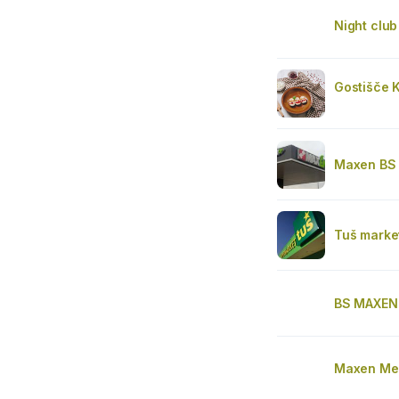
Night club
Gostišče 
Maxen BS
Tuš marke
BS MAXEN
Maxen Me