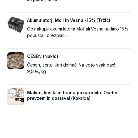
Akumulatorji Moll in Vesna -15% (Tržič)
Ob nakupu akumulatorja Moll ali Vesna nudimo 15%
popusta , brezplač...
ČESEN (Naklo)
Česen, sorte: Jari domači Na voljo vsak dan!
9,50€/kg
Malice, kosila in hrana po naročilu. Osebni
prevzem in dostava! (Kokrica)