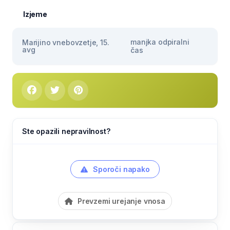
Izjeme
manjka odpiralni
Marijino vnebovzetje, 15.
avg
čas
Ste opazili nepravilnost?
Sporoči napako
Prevzemi urejanje vnosa