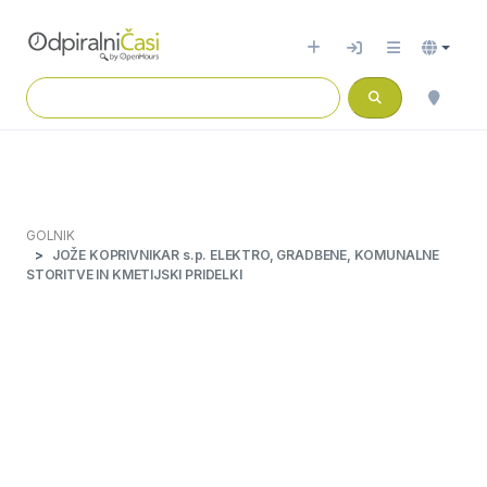
GOLNIK
JOŽE KOPRIVNIKAR s.p. ELEKTRO, GRADBENE, KOMUNALNE
STORITVE IN KMETIJSKI PRIDELKI