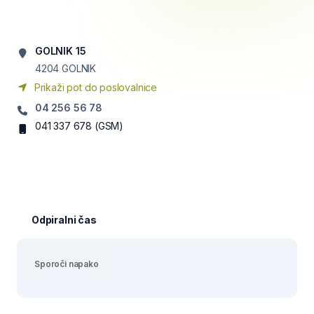
GOLNIK 15
4204
GOLNIK
Prikaži pot do poslovalnice
04 256 56 78
041 337 678
(GSM)
Odpiralni čas
Sporoči napako