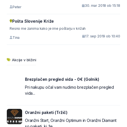
30. mar 2018 ob 15:18
Peter
Pošta Slovenije Križe
Resno me zanima kako je ime poštarju v križah
17. sep 2019 ob 10:40
Tina
Akcije v bližini
Brezplačen pregled vida - 0€ (Golnik)
Pri nakupu očal vam nudimo brezplačen pregled
vida...
Oranžni paketi (Tržič)
Oranžni Start, Oranžni Optimum in Oranžni Diamant
so paketi, ki že ...