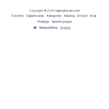
Copyright © 2026
odpiralnicasi.com
O storitvi
Oglaševanje
Kategorije
Katalog
Države
Kraji
Podjetja
Splošni pogoji
Slovenščina
English