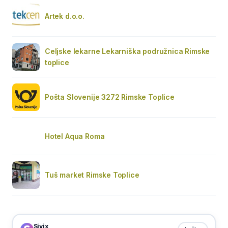
Artek d.o.o.
Celjske lekarne Lekarniška podružnica Rimske
toplice
Pošta Slovenije 3272 Rimske Toplice
Hotel Aqua Roma
Tuš market Rimske Toplice
Sivix