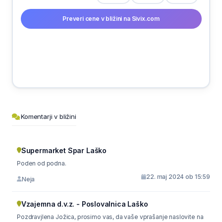
Preveri cene v bližini na Sivix.com
Komentarji v bližini
Supermarket Spar Laško
Poden od podna.
22. maj 2024 ob 15:59
Neja
Vzajemna d.v.z. - Poslovalnica Laško
Pozdravjlena Jožica, prosimo vas, da vaše vprašanje naslovite na