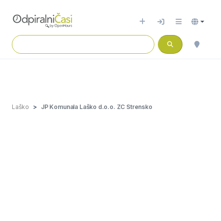
Laško
JP Komunala Laško d.o.o. ZC Strensko