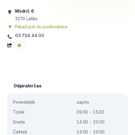
Modrič 6
3270
Laško
Prikaži pot do poslovalnice
03 734 44 00
Odpiralni čas
Ponedeljek
zaprto
Torek
09.00 - 15.00
Sreda
14.00 - 20.00
Četrtek
14.00 - 20.00