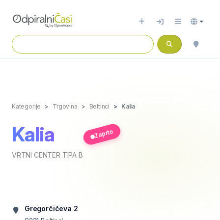
Kategorije
Trgovina
Beltinci
Kalia
Kalia
Zaprto
VRTNI CENTER TIPA B
Gregorčičeva 2