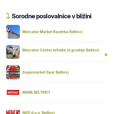
Sorodne poslovalnice v bližini
Mercator Market Ravenka Beltinci
Mercator Center tehnike in gradnje Beltinci
Supermarket Spar Beltinci
MANA BELTINCI
NKD d.o.o. Beltinci