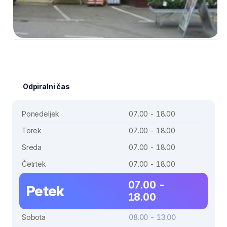
Odpiralni čas
Ponedeljek
07.00 - 18.00
Torek
07.00 - 18.00
Sreda
07.00 - 18.00
Četrtek
07.00 - 18.00
07.00 -
Petek
18.00
Sobota
08.00 - 13.00