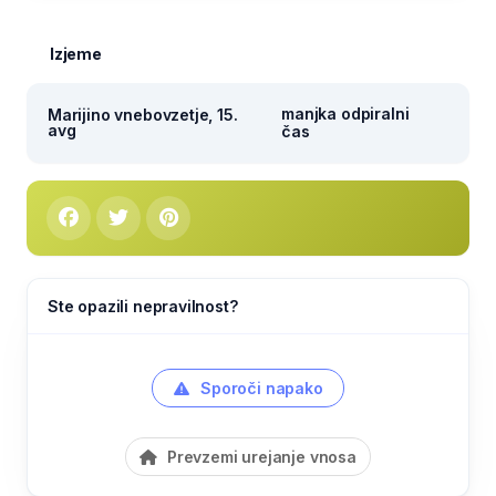
Izjeme
manjka odpiralni
Marijino vnebovzetje, 15.
avg
čas
Ste opazili nepravilnost?
Sporoči napako
Prevzemi urejanje vnosa