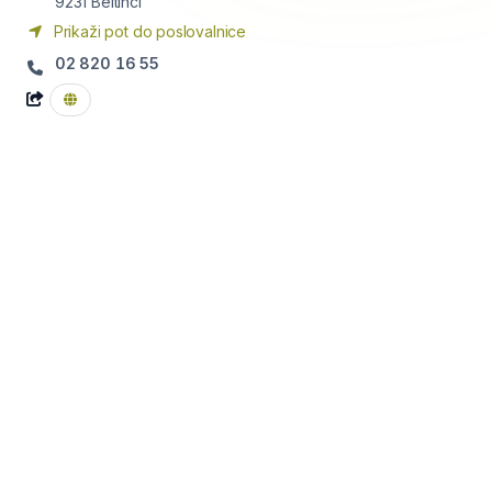
9231
Beltinci
Prikaži pot do poslovalnice
02 820 16 55