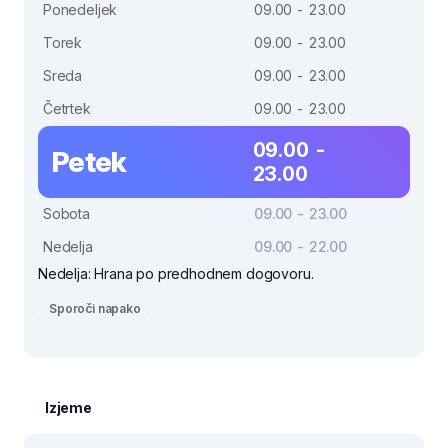
Ponedeljek
09.00 - 23.00
Torek
09.00 - 23.00
Sreda
09.00 - 23.00
Četrtek
09.00 - 23.00
09.00 -
Petek
23.00
Sobota
09.00 - 23.00
Nedelja
09.00 - 22.00
Nedelja: Hrana po predhodnem dogovoru.
Sporoči napako
Izjeme