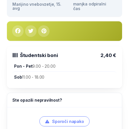
manjka odpiralni
Marijino vnebovzetje, 15.
avg
čas
Študentski boni
2,40 €
Pon - Pet
9.00 - 20.00
Sob
11.00 - 18.00
Ste opazili nepravilnost?
Sporoči napako