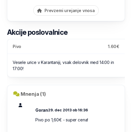
Prevzemi urejanje vnosa
Akcije poslovalnice
Pivo
1.60€
Vesele urice v Karantaniji, vsak delovnik med 14:00 in
17:00!
Mnenja (1)
Goran
29. dec 2013 ob 16:36
Pivo po 1,60€ - super cena!