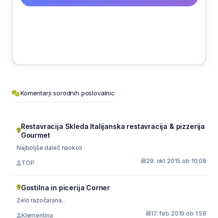
Komentarji sorodnih poslovalnic
Restavracija Skleda Italijanska restavracija & pizzerija
Gourmet
Najboljše daleč naokoli
29. okt 2015 ob 10:08
TOP
Gostilna in picerija Corner
Zelo razočarana..
17. feb 2019 ob 1:58
Klementina