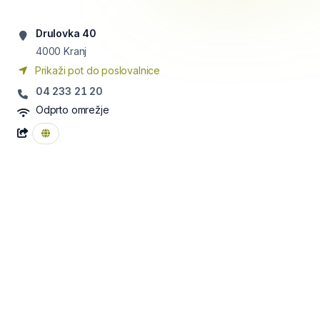
Drulovka 40
4000
Kranj
Prikaži pot do poslovalnice
04 233 21 20
Odprto omrežje