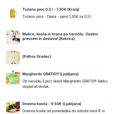
Točeno pivo 0,5 l - 1.30€ (Kranj)
Točeno pivo - Dama - samo 1,30€ za 0,5 l.
Malice, kosila in hrana po naročilu. Osebni
prevzem in dostava! (Kokrica)
(Polhov Gradec)
Margherito GRATIS!!! (Ljubljana)
Ob naročilu 2 pizz dobiš Margherito GRATIS!!! (lahko
doplačaš dodat...
Dnevna kosila - 9.50€ (Ljubljana)
Dnevna kosila od ponedeljka do sobote med 11. in