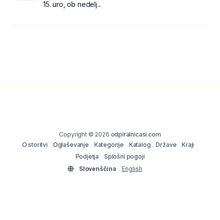
15. uro, ob nedelj...
Copyright © 2026
odpiralnicasi.com
O storitvi
Oglaševanje
Kategorije
Katalog
Države
Kraji
Podjetja
Splošni pogoji
Slovenščina
English