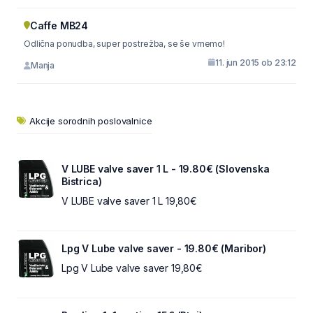
Caffe MB24
Odlična ponudba, super postrežba, se še vrnemo!
11. jun 2015 ob 23:12
Manja
Akcije sorodnih poslovalnice
V LUBE valve saver 1 L - 19.80€ (Slovenska
Bistrica)
V LUBE valve saver 1 L 19,80€
Lpg V Lube valve saver - 19.80€ (Maribor)
Lpg V Lube valve saver 19,80€