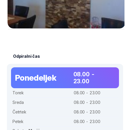
Odpiralni čas
08.00 -
Ponedeljek
23.00
Torek
08.00 - 23.00
Sreda
08.00 - 23.00
Četrtek
08.00 - 23.00
Petek
08.00 - 23.00