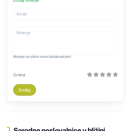
Dodaj mnenje
Mnenje bo vidno vsem obiskovalcem!
Ocena
Sorodne poslovalnice v bližini