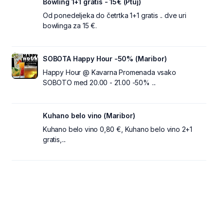
Bowling 1+1 gratis - 15€ (Ptuj)
Od ponedeljeka do četrtka 1+1 gratis .. dve uri
bowlinga za 15 €.
SOBOTA Happy Hour -50% (Maribor)
Happy Hour @ Kavarna Promenada vsako
SOBOTO med 20.00 - 21.00 -50% ...
Kuhano belo vino (Maribor)
Kuhano belo vino 0,80 €, Kuhano belo vino 2+1
gratis,...