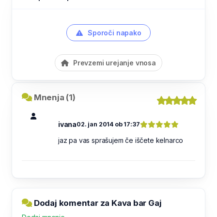
Sporoči napako
Prevzemi urejanje vnosa
Mnenja (1)
ivana
02. jan 2014 ob 17:37
jaz pa vas sprašujem če iščete kelnarco
Dodaj komentar za Kava bar Gaj