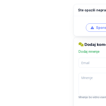
Ste opazili nepra
Sporo
Dodaj kome
Dodaj mnenje
Mnenje bo vidno vse