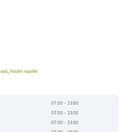
topli
,
hladni napitki
07.00 - 23.00
07.00 - 23.00
07.00 - 23.00