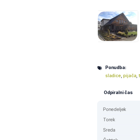
Ponudba:
sladice
,
pijača
,
Odpiralni čas
Ponedeljek
Torek
Sreda