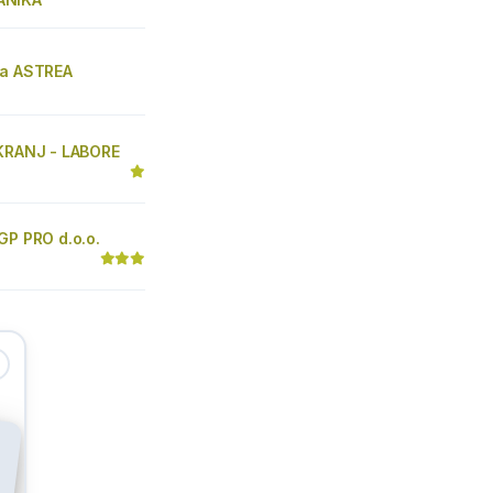
na ASTREA
 KRANJ - LABORE
GP PRO d.o.o.