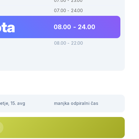
07.00 - 23.00
07.00 - 24.00
ta
08.00 - 24.00
08.00 - 22.00
tje, 15. avg
manjka odpiralni čas