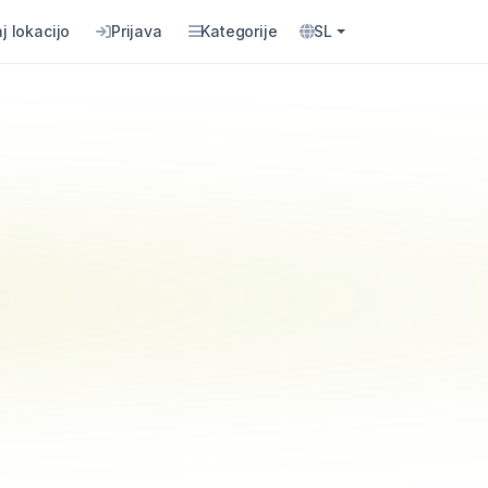
j lokacijo
Prijava
Kategorije
SL