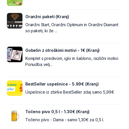
Oranžni paketi (Kranj)
Oranžni Start, Oranžni Optimum in Oranžni Diamant
so paketi, ki že ...
Gobelin z otroškimi motivi - 1€ (Kranj)
Komplet s predivom, iglo in šablono, različni motivi.
Ponudba velj...
BestSeller uspešnice - 5.99€ (Kranj)
Uspešnice iz zbirke BestSeller zdaj samo 5,99€
Točeno pivo 0,5 l - 1.30€ (Kranj)
Točeno pivo - Dama - samo 1,30€ za 0,5 l.