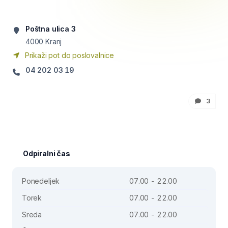
Poštna ulica 3
4000
Kranj
Prikaži pot do poslovalnice
04 202 03 19
3
Odpiralni čas
Ponedeljek
07.00 - 22.00
Torek
07.00 - 22.00
Sreda
07.00 - 22.00