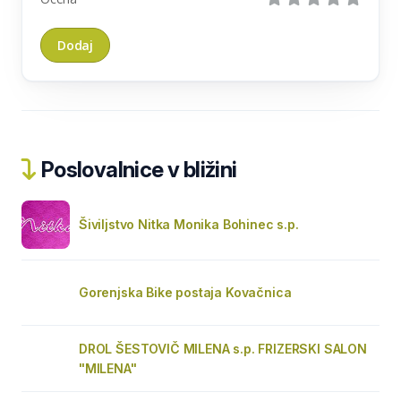
Poslovalnice v bližini
Šiviljstvo Nitka Monika Bohinec s.p.
Gorenjska Bike postaja Kovačnica
DROL ŠESTOVIČ MILENA s.p. FRIZERSKI SALON
"MILENA"