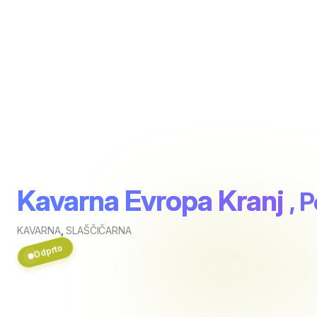
Kavarna Evropa Kranj
, 
KAVARNA
,
SLAŠČIČARNA
Odprto