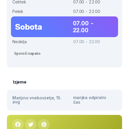
Četrtek
07.00 - 22.00
Petek
07.00 - 22.00
07.00 -
Sobota
22.00
Nedelja
07.00 - 22.00
Sporoči napako
Izjeme
manjka odpiralni
Marijino vnebovzetje, 15.
avg
čas