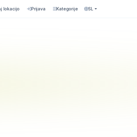
j lokacijo
Prijava
Kategorije
SL