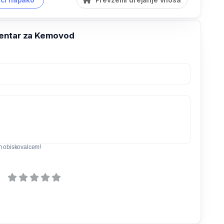
entar za Kemovod
m obiskovalcem!