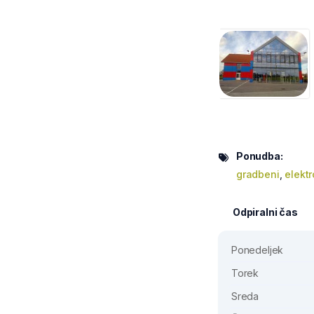
Ponudba:
gradbeni
,
elektr
Odpiralni čas
Ponedeljek
Torek
Sreda