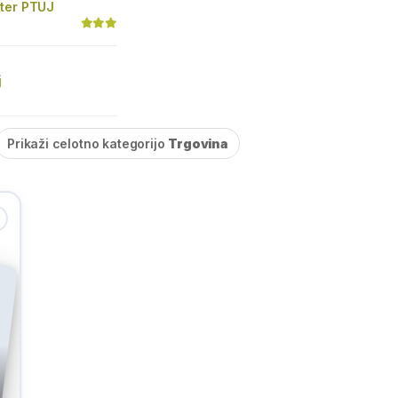
ter PTUJ
j
Prikaži celotno kategorijo
Trgovina