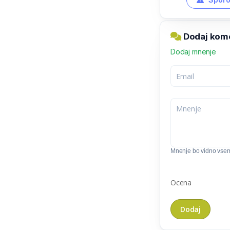
Dodaj kom
Dodaj mnenje
Mnenje bo vidno vse
Ocena