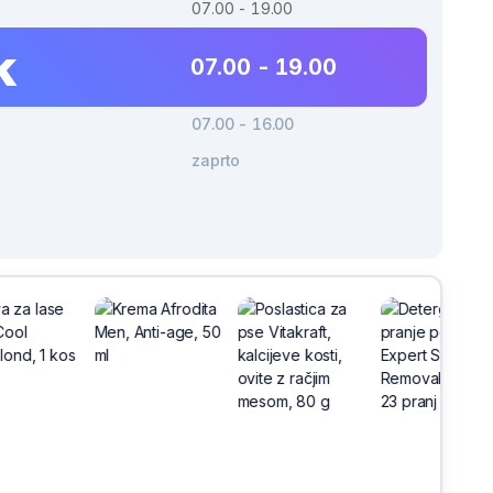
07.00 - 19.00
k
07.00 - 19.00
07.00 - 16.00
zaprto
h
na