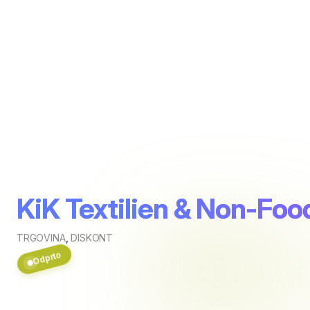
KiK Textilien & Non-Fo
TRGOVINA
,
DISKONT
Odprto