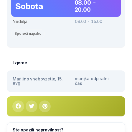
08.00 -
Sobota
20.00
Nedelja
09.00 - 15.00
Sporoči napako
Izjeme
manjka odpiralni
Marijino vnebovzetje, 15.
avg
čas
Ste opazili nepravilnost?