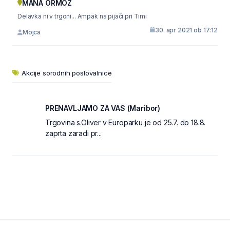
MANA ORMOŽ
Delavka ni v trgoni... Ampak na pijači pri Timi
30. apr 2021 ob 17:12
Mojca
Akcije sorodnih poslovalnice
PRENAVLJAMO ZA VAS (Maribor)
Trgovina s.Oliver v Europarku je od 25.7. do 18.8.
zaprta zaradi pr...