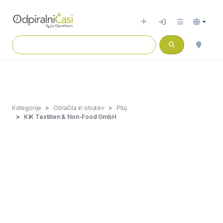
Kategorije
Oblačila in obutev
Ptuj
KiK Textilien & Non-Food GmbH