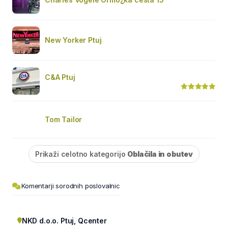
New Yorker Ptuj
C&A Ptuj
Tom Tailor
Prikaži celotno kategorijo
Oblačila in obutev
Komentarji sorodnih poslovalnic
NKD d.o.o. Ptuj, Qcenter