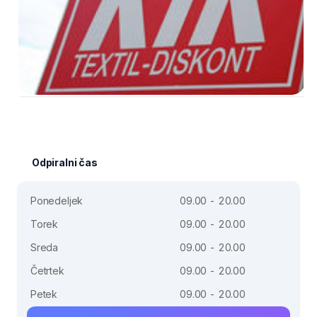
Odpiralni čas
Ponedeljek
09.00 - 20.00
Torek
09.00 - 20.00
Sreda
09.00 - 20.00
Četrtek
09.00 - 20.00
Petek
09.00 - 20.00