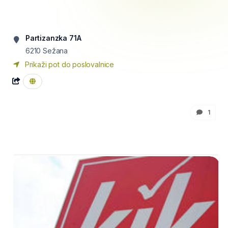
Partizanzka 71A
6210
Sežana
Prikaži pot do poslovalnice
1