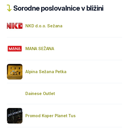
Sorodne poslovalnice v bližini
NKD d.o.o. Sežana
MANA SEŽANA
Alpina Sežana Petka
Dainese Outlet
Promod Koper Planet Tus