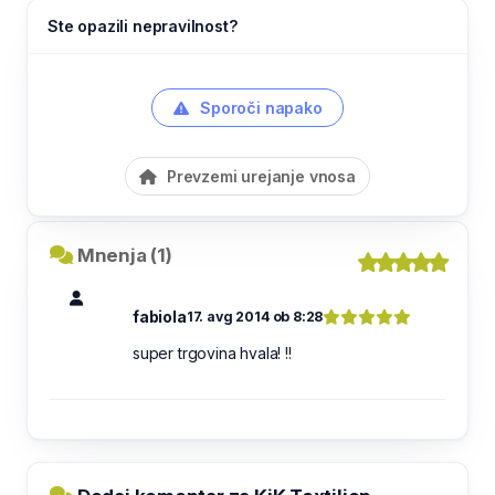
Ste opazili nepravilnost?
Sporoči napako
Prevzemi urejanje vnosa
Mnenja (1)
fabiola
17. avg 2014 ob 8:28
super trgovina hvala! !!