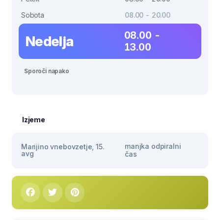
Sobota
08.00 - 20.00
08.00 -
Nedelja
13.00
Sporoči napako
Izjeme
manjka odpiralni
Marijino vnebovzetje, 15.
avg
čas