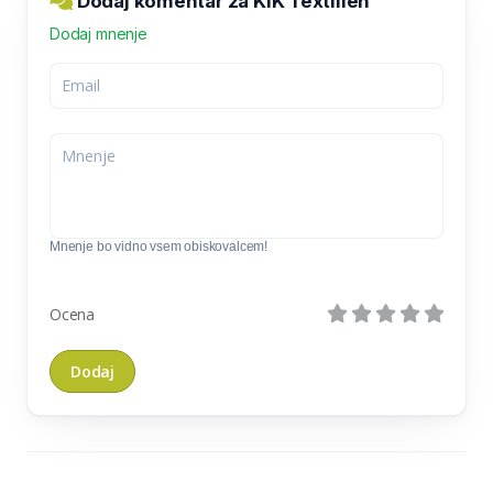
Dodaj komentar za KiK Textilien
Dodaj mnenje
Mnenje bo vidno vsem obiskovalcem!
Ocena