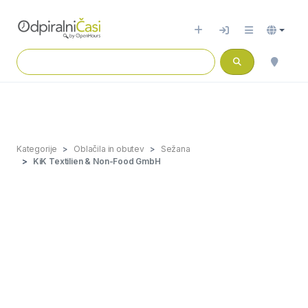
Kategorije
Oblačila in obutev
Sežana
KiK Textilien & Non-Food GmbH