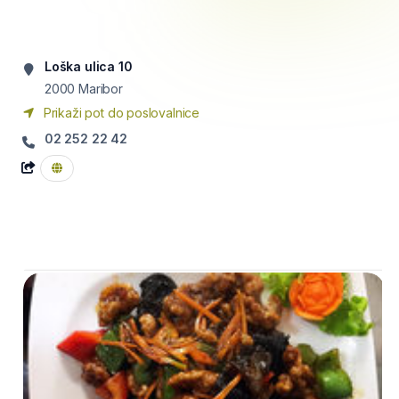
Loška ulica 10
2000
Maribor
Prikaži pot do poslovalnice
02 252 22 42