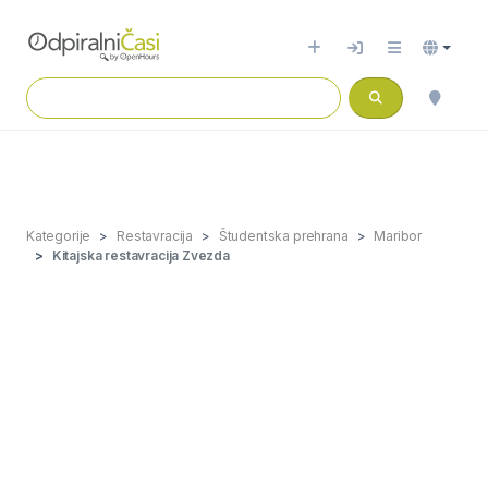
Kategorije
Restavracija
Študentska prehrana
Maribor
Kitajska restavracija Zvezda