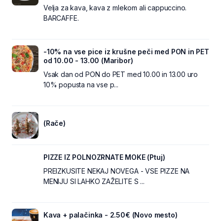
Velja za kava, kava z mlekom ali cappuccino.
BARCAFFE.
-10% na vse pice iz krušne peči med PON in PET
od 10.00 - 13.00 (Maribor)
Vsak dan od PON do PET med 10.00 in 13.00 uro
10% popusta na vse p...
(Rače)
PIZZE IZ POLNOZRNATE MOKE (Ptuj)
PREIZKUSITE NEKAJ NOVEGA - VSE PIZZE NA
MENIJU SI LAHKO ZAŽELITE S ...
Kava + palačinka - 2.50€ (Novo mesto)