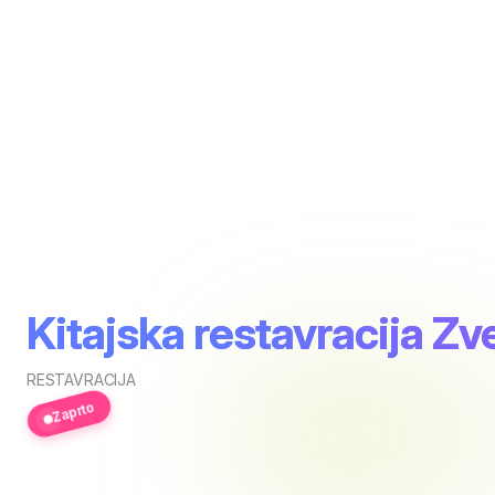
Kitajska restavracija Z
RESTAVRACIJA
Zaprto