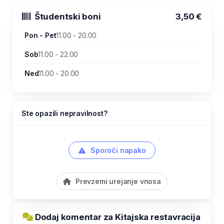
Študentski boni
3,50 €
Pon - Pet
11.00 - 20.00
Sob
11.00 - 22.00
Ned
11.00 - 20.00
Ste opazili nepravilnost?
Sporoči napako
Prevzemi urejanje vnosa
Dodaj komentar za Kitajska restavracija