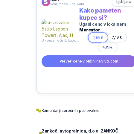
Ljubljana
Real Prices. Real Data
Kako pameten
kupec si?
Ugani ceno v lokalnem
Mercator
1,19 €
7,19 €
Univerzalno čistilo Lagoon Flowers, Ajax, 1 l
4,19 €
Preveri cene v bližini na Sivix.com
Komentarji sorodnih poslovalnic
Zankoč, avtopralnica, d.o.o. ZANKOČ