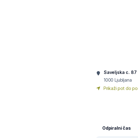
Saveljska c. 87
1000
Ljubljana
Prikaži pot do po
Odpiralni čas