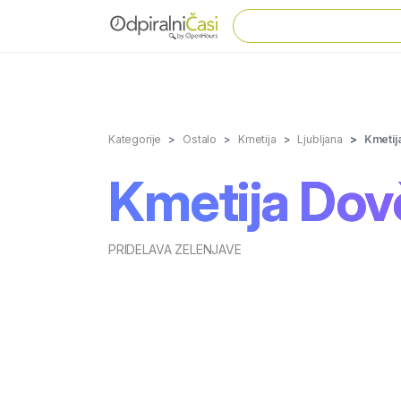
Kategorije
Ostalo
Kmetija
Ljubljana
Kmetij
Kmetija Dov
PRIDELAVA ZELENJAVE