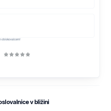
m obiskovalcem!
lovalnice v bližini