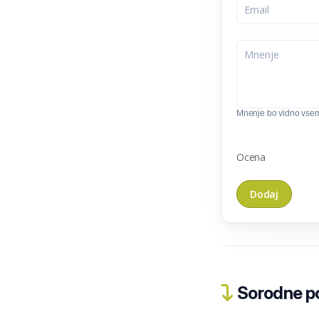
Mnenje bo vidno vse
Ocena
Sorodne pos