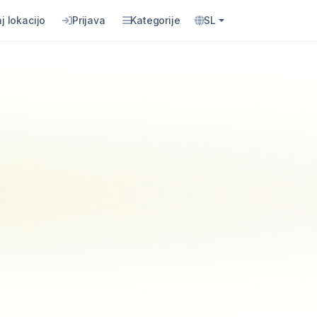
j lokacijo
Prijava
Kategorije
SL