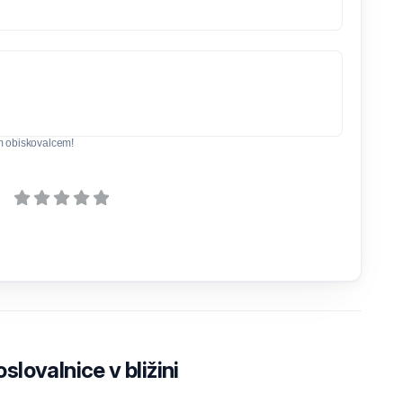
m obiskovalcem!
lovalnice v bližini