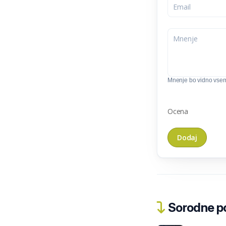
Mnenje bo vidno vse
Ocena
Sorodne pos