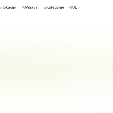
j lokacijo
Prijava
Kategorije
SL