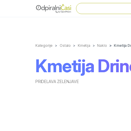
Kategorije
Ostalo
Kmetija
Naklo
Kmetija D
Kmetija Dri
PRIDELAVA ZELENJAVE