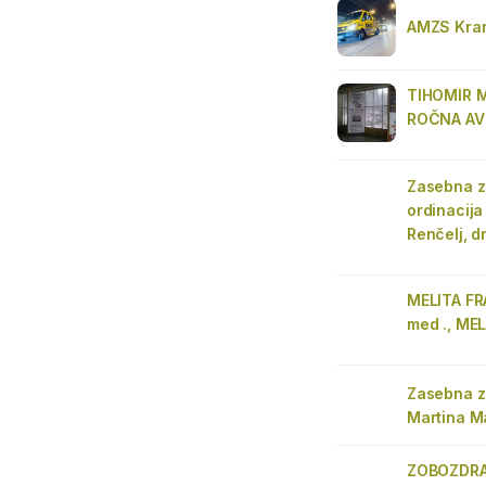
AMZS Kra
TIHOMIR M
ROČNA AV
Zasebna z
ordinacija
Renčelj, d
MELITA FRA
med ., MEL
Zasebna z
Martina Ma
ZOBOZDR