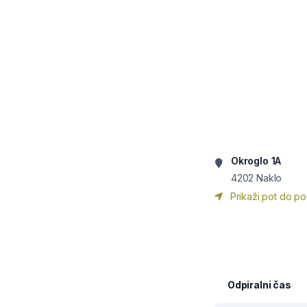
Okroglo 1A
4202
Naklo
Prikaži pot do po
Odpiralni čas