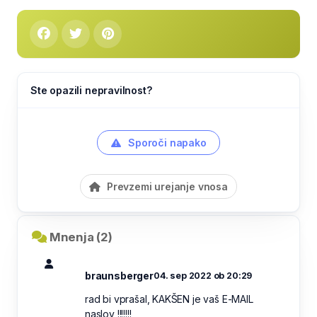
Ste opazili nepravilnost?
Sporoči napako
Prevzemi urejanje vnosa
Mnenja (2)
braunsberger
04. sep 2022 ob 20:29
rad bi vprašal, KAKŠEN je vaš E-MAIL
naslov !!!!!!!