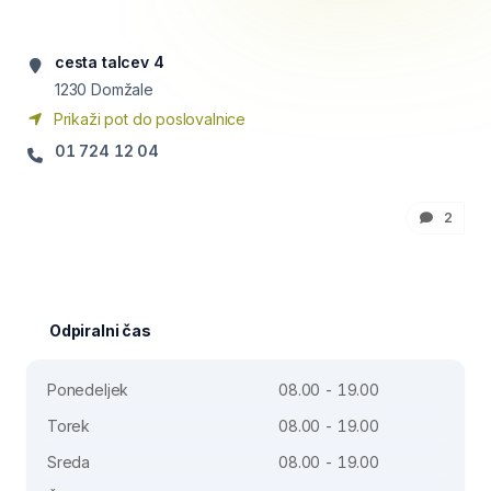
cesta talcev 4
1230
Domžale
Prikaži pot do poslovalnice
01 724 12 04
2
Odpiralni čas
Ponedeljek
08.00 - 19.00
Torek
08.00 - 19.00
Sreda
08.00 - 19.00