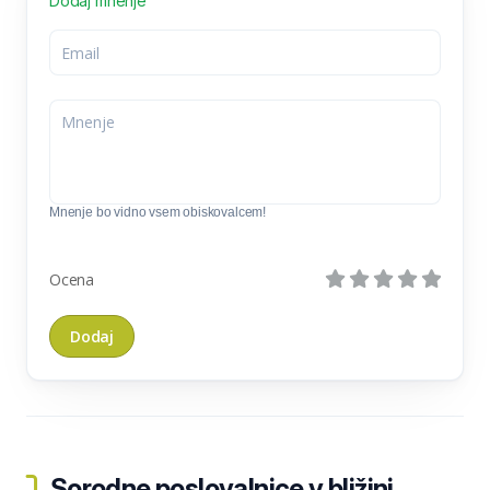
Dodaj mnenje
Mnenje bo vidno vsem obiskovalcem!
Ocena
Sorodne poslovalnice v bližini