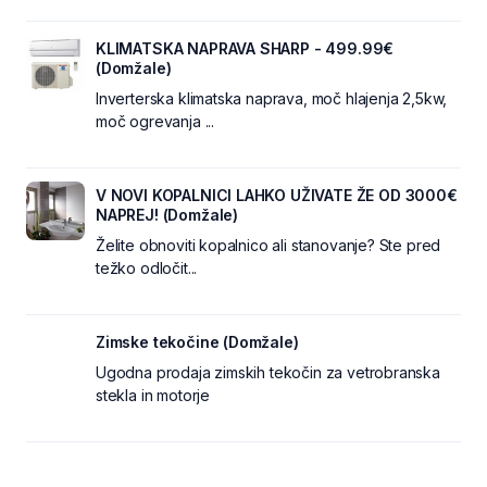
KLIMATSKA NAPRAVA SHARP - 499.99€
(Domžale)
Inverterska klimatska naprava, moč hlajenja 2,5kw,
moč ogrevanja ...
V NOVI KOPALNICI LAHKO UŽIVATE ŽE OD 3000€
NAPREJ! (Domžale)
Želite obnoviti kopalnico ali stanovanje? Ste pred
težko odločit...
Zimske tekočine (Domžale)
Ugodna prodaja zimskih tekočin za vetrobranska
stekla in motorje