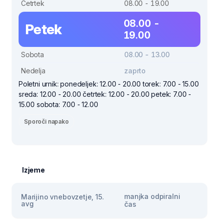
Četrtek
08.00 - 19.00
08.00 -
Petek
19.00
Sobota
08.00 - 13.00
Nedelja
zaprto
Poletni urnik: ponedeljek: 12.00 - 20.00 torek: 7.00 - 15.00
sreda: 12.00 - 20.00 četrtek: 12.00 - 20.00 petek: 7.00 -
15.00 sobota: 7.00 - 12.00
Sporoči napako
Izjeme
manjka odpiralni
Marijino vnebovzetje, 15.
avg
čas