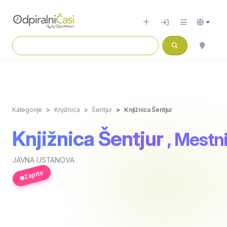
Kategorije
Knjižnica
Šentjur
Knjižnica Šentjur
Knjižnica Šentjur
, Mestni
JAVNA USTANOVA
Zaprto