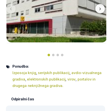
‹
›
Ponudba:
Izposoja knjig
,
serijskih publikacij
,
avdio-vizualnega
gradiva
,
elektronskih publikacij
,
virov
,
portalov in
drugega neknjižnega gradiva.
Odpiralni čas