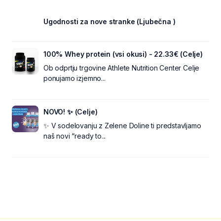
Ugodnosti za nove stranke (Ljubečna )
100% Whey protein (vsi okusi) - 22.33€ (Celje)
Ob odprtju trgovine Athlete Nutrition Center Celje
ponujamo izjemno...
NOVO! ✨ (Celje)
✨ V sodelovanju z Zelene Doline ti predstavljamo
naš novi “ready to...