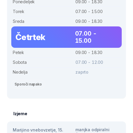
Ponedeljek
09.00 - 18.30
Torek
07.00 - 15.00
Sreda
09.00 - 18.30
07.00 -
Četrtek
15.00
Petek
09.00 - 18.30
Sobota
07.00 - 12.00
Nedelja
zaprto
Sporoči napako
Izjeme
manjka odpiralni
Marijino vnebovzetje, 15.