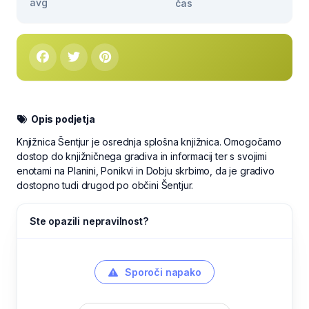
avg
čas
Opis podjetja
Knjižnica Šentjur je osrednja splošna knjižnica. Omogočamo
dostop do knjižničnega gradiva in informacij ter s svojimi
enotami na Planini, Ponikvi in Dobju skrbimo, da je gradivo
dostopno tudi drugod po občini Šentjur.
Ste opazili nepravilnost?
Sporoči napako