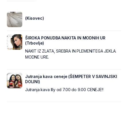
(Kisovec)
ŠIROKA PONUDBA NAKITA IN MODNIH UR
(Trbovlje)
NAKIT IZ ZLATA, SREBRA IN PLEMENITEGA JEKLA.
MODNE URE.
Jutranja kava ceneje (ŠEMPETER V SAVINJSKI
DOLINI)
Jutranja kava Illy od 7.00 do 9.00 CENEJE!!