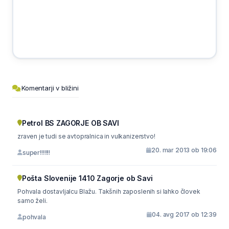
Komentarji v bližini
Petrol BS ZAGORJE OB SAVI
zraven je tudi se avtopralnica in vulkanizerstvo!
20. mar 2013 ob 19:06
super!!!!!!!
Pošta Slovenije 1410 Zagorje ob Savi
Pohvala dostavljalcu Blažu. Takšnih zaposlenih si lahko človek
samo želi.
04. avg 2017 ob 12:39
pohvala