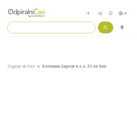
Zagorje ob Savi
Komunala Zagorje d.o.o. ZC ob Savi