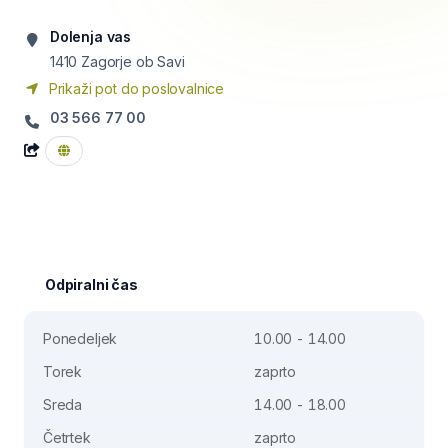
Dolenja vas
1410
Zagorje ob Savi
Prikaži pot do poslovalnice
03 566 77 00
Odpiralni čas
Ponedeljek
10.00 - 14.00
Torek
zaprto
Sreda
14.00 - 18.00
Četrtek
zaprto