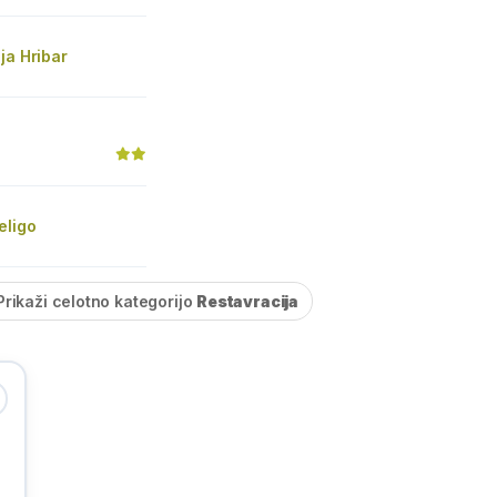
ja Hribar
eligo
Prikaži celotno kategorijo
Restavracija