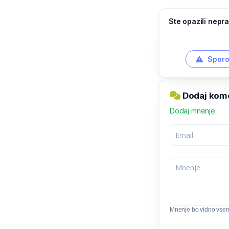
Ste opazili nepra
Sporo
Dodaj komen
Dodaj mnenje
Mnenje bo vidno vse