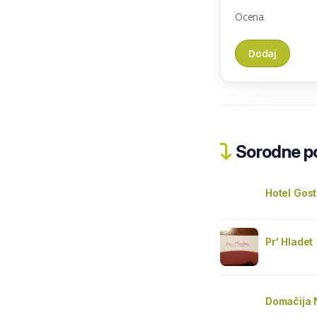
Ocena
Sorodne pos
Hotel Gost
Pr' Hladet
Domačija 