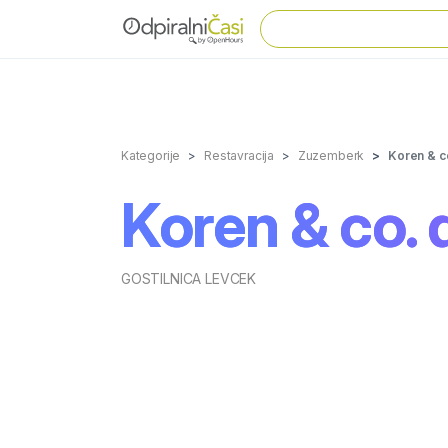
Kategorije
Restavracija
Zuzemberk
Koren & co
Koren & co. d
GOSTILNICA LEVCEK