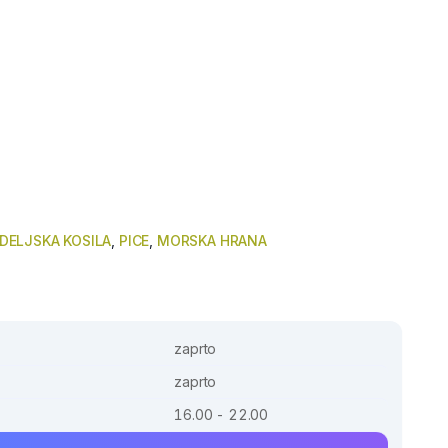
DELJSKA KOSILA
,
PICE
,
MORSKA HRANA
zaprto
zaprto
16.00 - 22.00