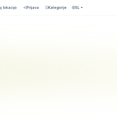
j lokacijo
Prijava
Kategorije
SL