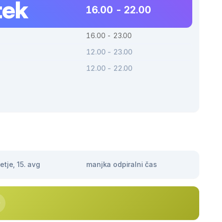
tek
16.00 - 22.00
16.00 - 23.00
12.00 - 23.00
12.00 - 22.00
tje, 15. avg
manjka odpiralni čas