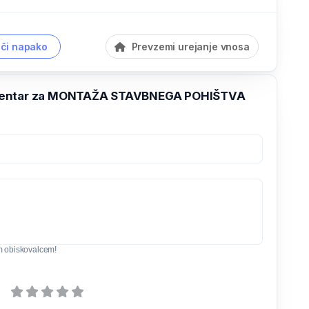
či napako
Prevzemi urejanje vnosa
entar za MONTAŽA STAVBNEGA POHIŠTVA
m obiskovalcem!