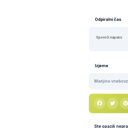
Odpiralni čas
Sporoči napako
Izjeme
Marijino vnebovze
Ste opazili nepra