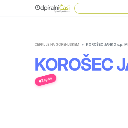
CERKLJE NA GORENJSKEM
KOROŠEC JANKO s.p. 
KOROŠEC J
Zaprto