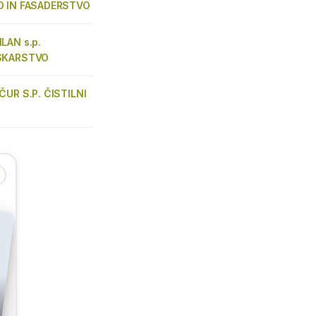
O IN FASADERSTVO
LAN s.p.
SKARSTVO
ČUR S.P. ČISTILNI