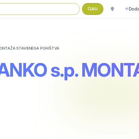
Doda
Išči
MONTAŽA STAVBNEGA POHIŠTVA
ANKO s.p. MON