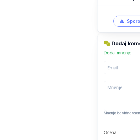
Sporo
Dodaj kom
Dodaj mnenje
Mnenje bo vidno vse
Ocena