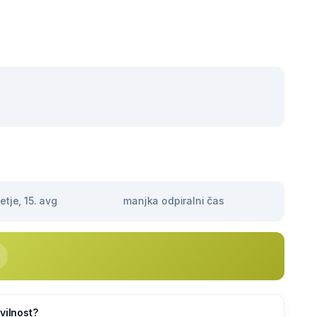
tje, 15. avg
manjka odpiralni čas
vilnost?