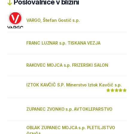
Poslovalnice v bližini
VARGO, Štefan Gostič s.p.
FRANC LUZNAR s.p. TISKANA VEZJA
RAKOVEC MOJCA s.p. FRIZERSKI SALON
IZTOK KAVČIČ S.P. Minerstvo Iztok Kavčič s.p.
ZUPANEC ZVONKO s.p. AVTOKLEPARSTVO
OBLAK ZUPANEC MOJCA s.p. PLETILJSTVO