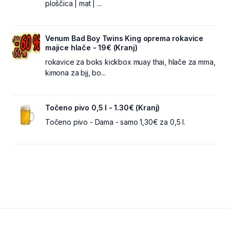
ploščica | mat | ...
Venum Bad Boy Twins King oprema rokavice
majice hlače - 19€ (Kranj)
rokavice za boks kickbox muay thai, hlače za mma,
kimona za bjj, bo...
Točeno pivo 0,5 l - 1.30€ (Kranj)
Točeno pivo - Dama - samo 1,30€ za 0,5 l.