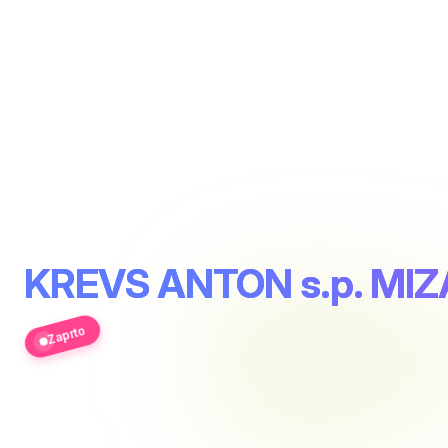
KREVS ANTON s.p. MI
Zaprto