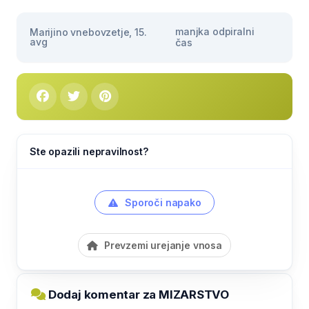
manjka odpiralni
Marijino vnebovzetje, 15.
avg
čas
Ste opazili nepravilnost?
Sporoči napako
Prevzemi urejanje vnosa
Dodaj komentar za MIZARSTVO