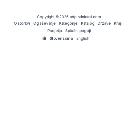
Copyright © 2026
odpiralnicasi.com
O storitvi
Oglaševanje
Kategorije
Katalog
Države
Kraji
Podjetja
Splošni pogoji
Slovenščina
English