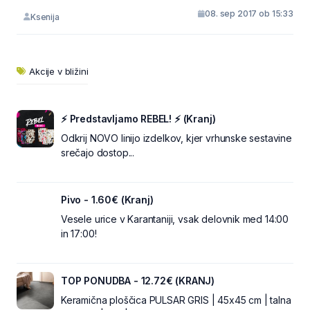
08. sep 2017 ob 15:33
Ksenija
Akcije v bližini
⚡ Predstavljamo REBEL! ⚡ (Kranj)
Odkrij NOVO linijo izdelkov, kjer vrhunske sestavine
srečajo dostop...
Pivo - 1.60€ (Kranj)
Vesele urice v Karantaniji, vsak delovnik med 14:00
in 17:00!
TOP PONUDBA - 12.72€ (KRANJ)
Keramična ploščica PULSAR GRIS | 45x45 cm | talna