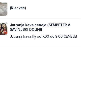
(Kisovec)
Jutranja kava ceneje (ŠEMPETER V
SAVINJSKI DOLINI)
Jutranja kava Illy od 7.00 do 9.00 CENEJE!!