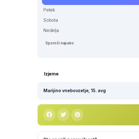
Petek
Sobota
Nedelja
Sporoči napako
Izjeme
Marijino vnebovzetje, 15. avg