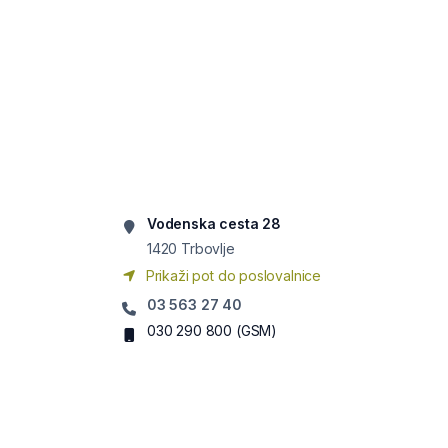
Vodenska cesta 28
1420
Trbovlje
Prikaži pot do poslovalnice
03 563 27 40
030 290 800
(GSM)