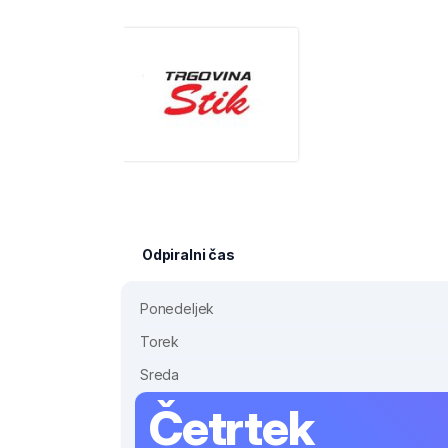
Odpiralni čas
Ponedeljek
Torek
Sreda
Četrtek