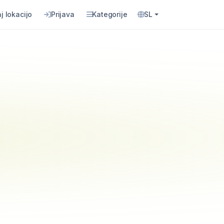
j lokacijo
Prijava
Kategorije
SL