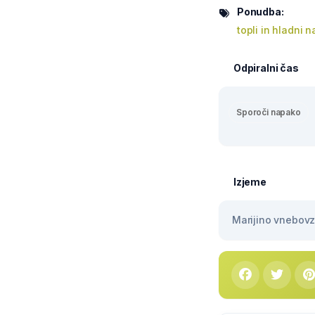
Ponudba:
topli in hladni n
Odpiralni čas
Sporoči napako
Izjeme
Marijino vnebovze