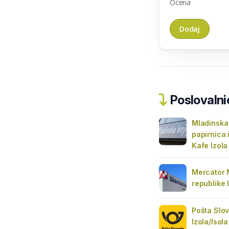
Ocena
Poslovalnic
Mladinska 
papirnica
Kafe Izola
Mercator 
republike 
Pošta Slov
Izola/Isola