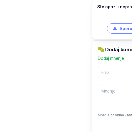
Ste opazili nepra
Sporo
Dodaj kome
Dodaj mnenje
Mnenje bo vidno vse