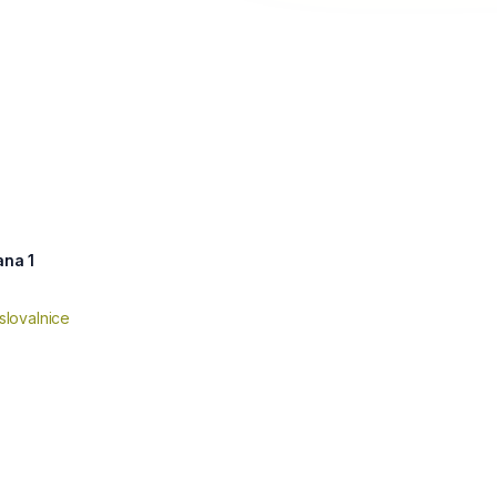
ana 1
slovalnice