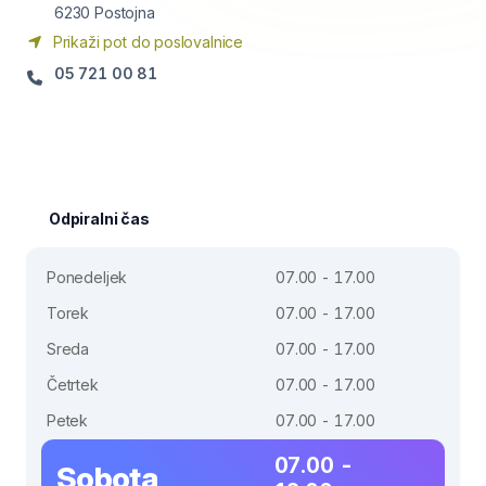
6230
Postojna
Prikaži pot do poslovalnice
05 721 00 81
Odpiralni čas
Ponedeljek
07.00 - 17.00
Torek
07.00 - 17.00
Sreda
07.00 - 17.00
Četrtek
07.00 - 17.00
Petek
07.00 - 17.00
07.00 -
Sobota