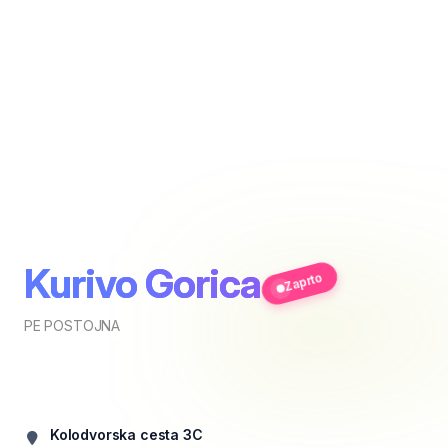
Kurivo Gorica
Zaprto
PE POSTOJNA
Kolodvorska cesta 3C