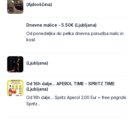
(Ajdovščina)
Dnevne malice - 5.50€ (Ljubljana)
Od ponedeljka do petka dnevna ponudba malic in
kosil
(Ljubljana)
Od 16h dalje... APEROL TIME - SPRITZ TIME
(Ljubljana)
Od 16h dalje.... Spritz Aperol 2.00 Eur + free prigrizki
Spritz...