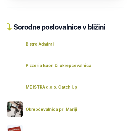
Sorodne poslovalnice v bližini
Bistro Admiral
Pizzeria Buon Di okrepčevalnica
ME ISTRA d.o.o. Catch Up
Okrepčevalnica pri Mariji