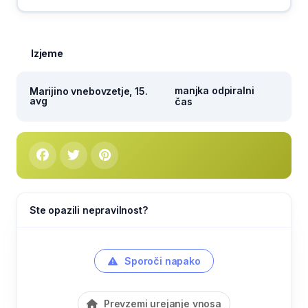
Izjeme
manjka odpiralni
Marijino vnebovzetje, 15.
avg
čas
Ste opazili nepravilnost?
Sporoči napako
Prevzemi urejanje vnosa