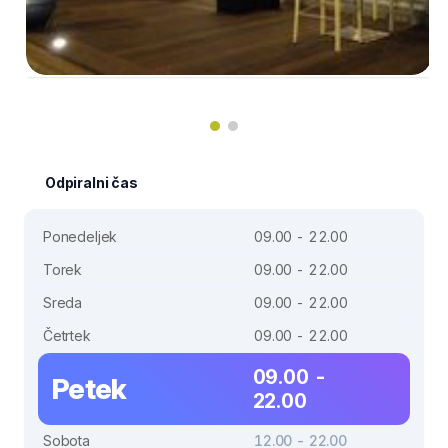
Odpiralni čas
Ponedeljek
09.00 - 22.00
Torek
09.00 - 22.00
Sreda
09.00 - 22.00
Četrtek
09.00 - 22.00
09.00 -
Petek
22.00
Sobota
12.00 - 22.00