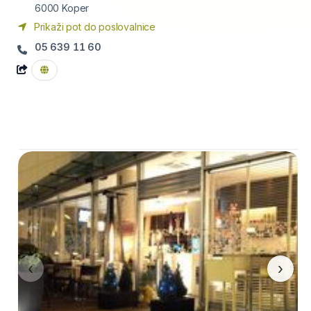
6000
Koper
Prikaži pot do poslovalnice
05 639 11 60
‹
›