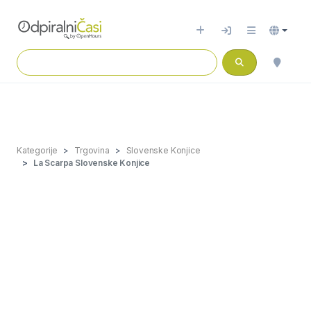
Kategorije
Trgovina
Slovenske Konjice
La Scarpa Slovenske Konjice