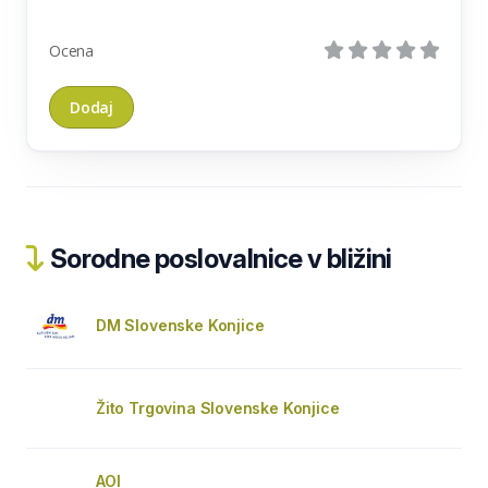
Ocena
Sorodne poslovalnice v bližini
DM Slovenske Konjice
Žito Trgovina Slovenske Konjice
AOI