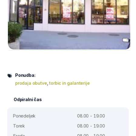
Ponudba:
prodaja obutve
,
torbic in galanterije
Odpiralni čas
Ponedeljek
08.00 - 19.00
Torek
08.00 - 19.00
Sreda
08.00 - 19.00