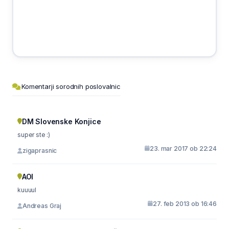
Komentarji sorodnih poslovalnic
DM Slovenske Konjice
super ste :)
23. mar 2017 ob 22:24
zigaprasnic
AOI
kuuuul
27. feb 2013 ob 16:46
Andreas Graj