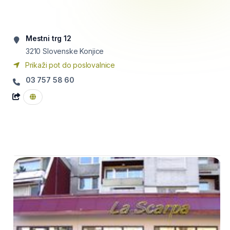
Mestni trg 12
3210
Slovenske Konjice
Prikaži pot do poslovalnice
03 757 58 60