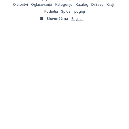
O storitvi
Oglaševanje
Kategorije
Katalog
Države
Kraji
Podjetja
Splošni pogoji
Slovenščina
English