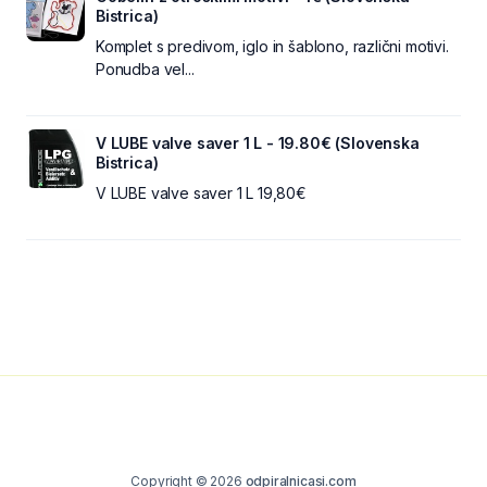
Bistrica)
Komplet s predivom, iglo in šablono, različni motivi.
Ponudba vel...
V LUBE valve saver 1 L - 19.80€ (Slovenska
Bistrica)
V LUBE valve saver 1 L 19,80€
Copyright © 2026
odpiralnicasi.com