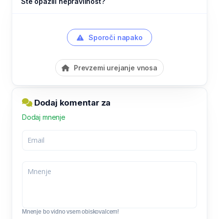
Ste opazili nepravilnost?
Sporoči napako
Prevzemi urejanje vnosa
Dodaj komentar za
Dodaj mnenje
Mnenje bo vidno vsem obiskovalcem!