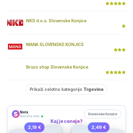
NKD d.o.o. Slovenske Konjice
MANA SLOVENSKE KONJICE
Bruzo shop Slovenske Konjice
Prikaži celotno kategorijo
Trgovina
Sivix
Slovenske Konjice
Resnične cene
Kaj je ceneje?
2,49 €
2,19 €