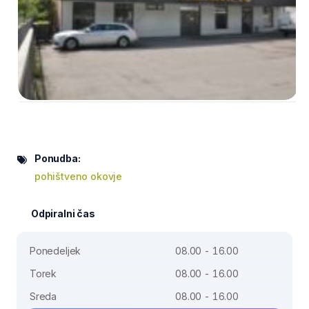
Ponudba:
pohištveno okovje
Odpiralni čas
Ponedeljek
08.00 - 16.00
Torek
08.00 - 16.00
Sreda
08.00 - 16.00