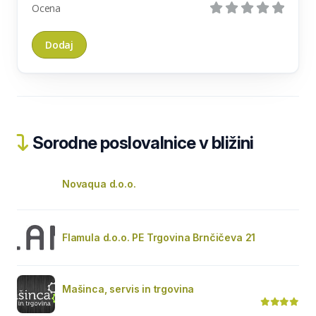
Ocena
Sorodne poslovalnice v bližini
Novaqua d.o.o.
Flamula d.o.o. PE Trgovina Brnčičeva 21
Mašinca, servis in trgovina