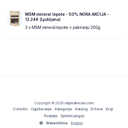
MSM mineral lepote - 50% NORA AKCIJA -
12.24€ (Ljubljana)
3 x MSM mineral lepote v pakiranju 200g
Copyright © 2026
odpiralnicasi.com
O storitvi
Oglaševanje
Kategorije
Katalog
Države
Kraji
Podjetja
Splošni pogoji
Slovenščina
English