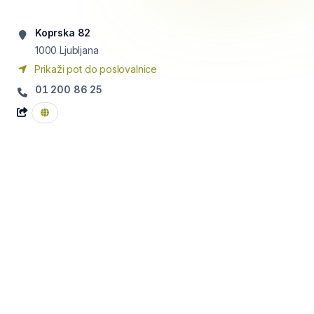
Koprska 82
1000
Ljubljana
Prikaži pot do poslovalnice
01 200 86 25