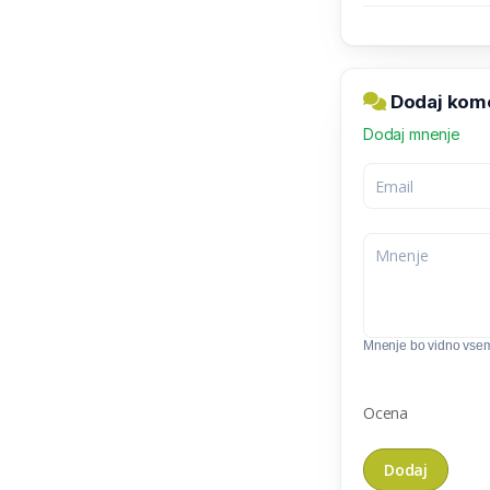
Dodaj kome
Dodaj mnenje
Mnenje bo vidno vse
Ocena