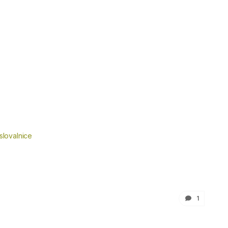
slovalnice
1