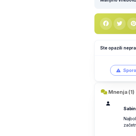
Ste opazili nepra
Sporo
Mnenja (1)
Sabin
Najbol
začetn