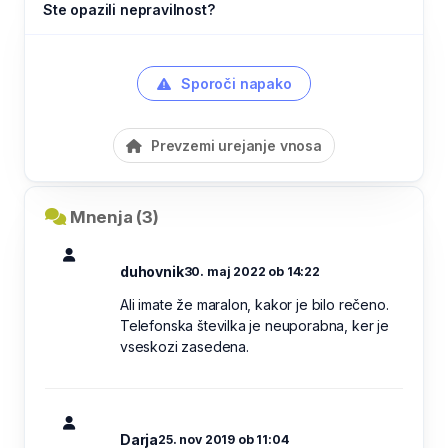
Ste opazili nepravilnost?
Sporoči napako
Prevzemi urejanje vnosa
Mnenja (3)
duhovnik
30. maj 2022 ob 14:22
Ali imate že maralon, kakor je bilo rečeno.
Telefonska številka je neuporabna, ker je
vseskozi zasedena.
Darja
25. nov 2019 ob 11:04