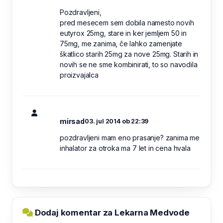
Pozdravljeni,
pred mesecem sem dobila namesto novih
eutyrox 25mg, stare in ker jemljem 50 in
75mg, me zanima, če lahko zamenjate
škatlico starih 25mg za nove 25mg. Starih in
novih se ne sme kombinirati, to so navodila
proizvajalca
mirsad
03. jul 2014 ob 22:39
pozdravljeni mam eno prasanje? zanima me
inhalator za otroka ma 7 let in cena hvala
Dodaj komentar za Lekarna Medvode