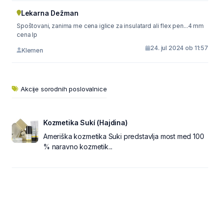
Lekarna Dežman
Spoštovani, zanima me cena iglice za insulatard ali flex pen...4 mm
cena lp
24. jul 2024 ob 11:57
Klemen
Akcije sorodnih poslovalnice
Kozmetika Sukí (Hajdina)
Ameriška kozmetika Suki predstavlja most med 100
% naravno kozmetik...