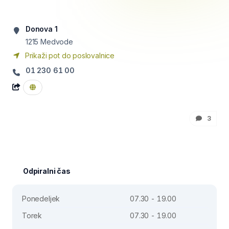
Donova 1
1215
Medvode
Prikaži pot do poslovalnice
01 230 61 00
3
Odpiralni čas
Ponedeljek
07.30 - 19.00
Torek
07.30 - 19.00