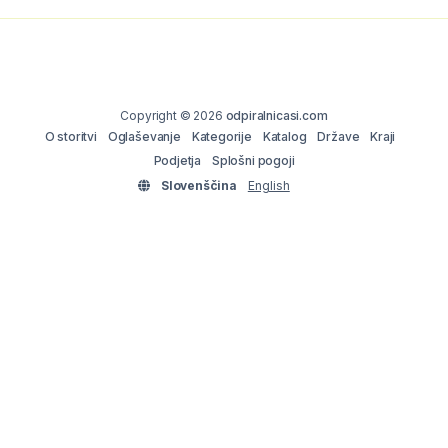
Copyright © 2026
odpiralnicasi.com
O storitvi
Oglaševanje
Kategorije
Katalog
Države
Kraji
Podjetja
Splošni pogoji
Slovenščina
English