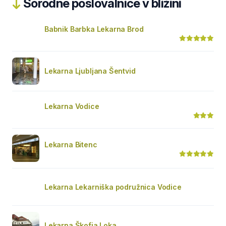
Sorodne poslovalnice v bližini
Babnik Barbka Lekarna Brod
Lekarna Ljubljana Šentvid
Lekarna Vodice
Lekarna Bitenc
Lekarna Lekarniška podružnica Vodice
Lekarna Škofja Loka