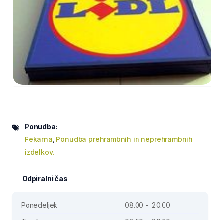
Ponudba:
Pekarna
,
Ponudba prehrambnih in neprehrambnih
izdelkov.
Odpiralni čas
Ponedeljek
08.00 - 20.00