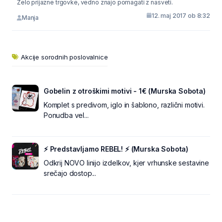
Zelo prijazne trgovke, vedno znajo pomagati z nasveti.
12. maj 2017 ob 8:32
Manja
Akcije sorodnih poslovalnice
Gobelin z otroškimi motivi - 1€ (Murska Sobota)
Komplet s predivom, iglo in šablono, različni motivi.
Ponudba vel...
⚡ Predstavljamo REBEL! ⚡ (Murska Sobota)
Odkrij NOVO linijo izdelkov, kjer vrhunske sestavine
srečajo dostop...