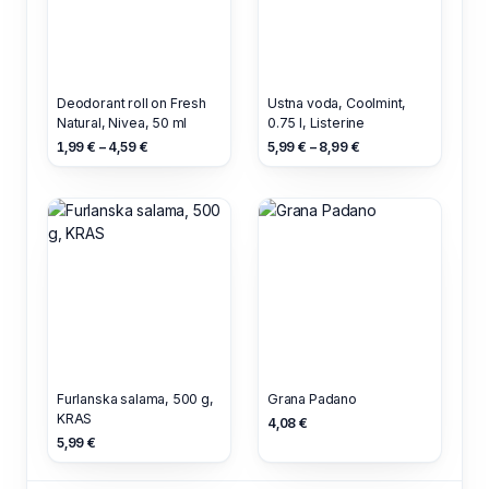
Deodorant roll on Fresh
Ustna voda, Coolmint,
Natural, Nivea, 50 ml
0.75 l, Listerine
1,99 € – 4,59 €
5,99 € – 8,99 €
Furlanska salama, 500 g,
Grana Padano
KRAS
4,08 €
5,99 €