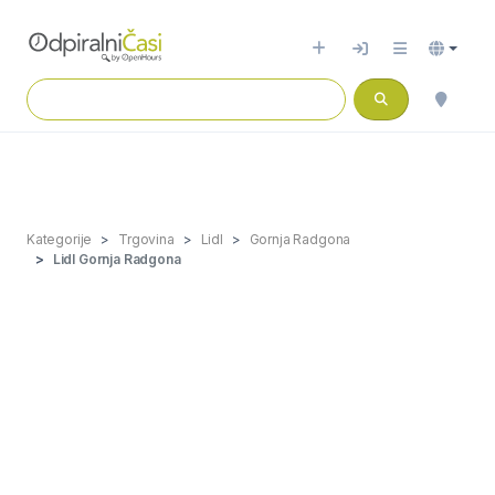
Kategorije
Trgovina
Lidl
Gornja Radgona
Lidl Gornja Radgona