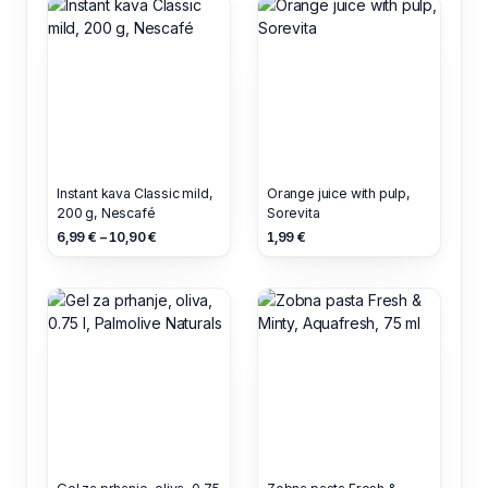
Instant kava Classic mild,
Orange juice with pulp,
200 g, Nescafé
Sorevita
6,99 € – 10,90 €
1,99 €