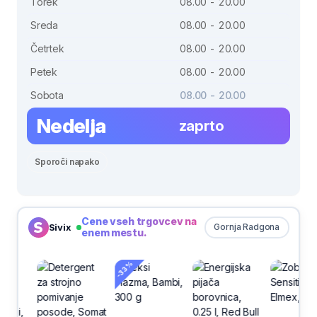
Torek
08.00 - 20.00
Sreda
08.00 - 20.00
Četrtek
08.00 - 20.00
Petek
08.00 - 20.00
Sobota
08.00 - 20.00
Nedelja
zaprto
Sporoči napako
Cene vseh trgovcev na
Sivix
Gornja Radgona
enem mestu.
-33%