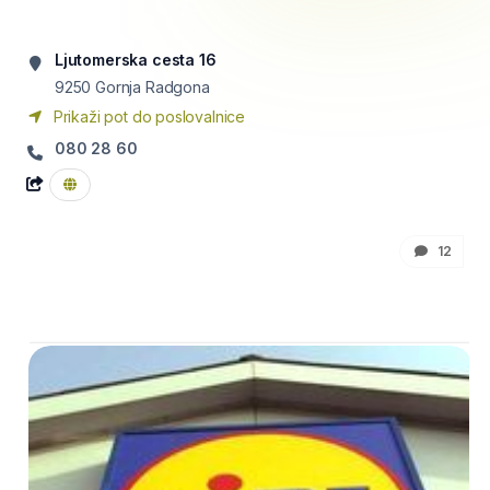
Ljutomerska cesta 16
9250
Gornja Radgona
Prikaži pot do poslovalnice
080 28 60
12