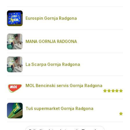
Eurospin Gornja Radgona
MANA GORNJA RADGONA
La Scarpa Gornja Radgona
MOL Bencinski servis Gornja Radgona
Tuš supermarket Gornja Radgona