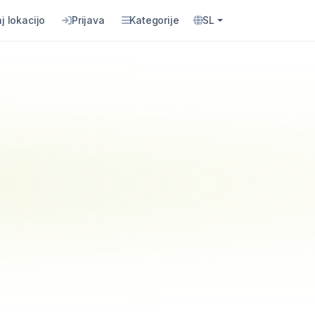
j lokacijo
Prijava
Kategorije
SL