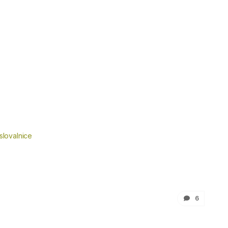
slovalnice
6