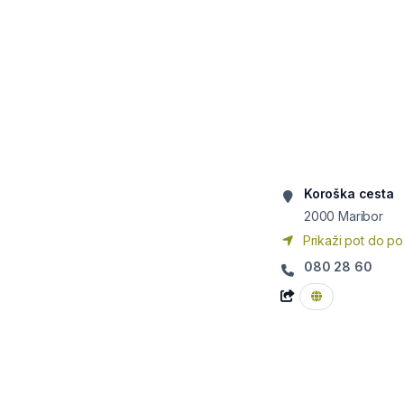
Koroška cesta
2000
Maribor
Prikaži pot do po
080 28 60