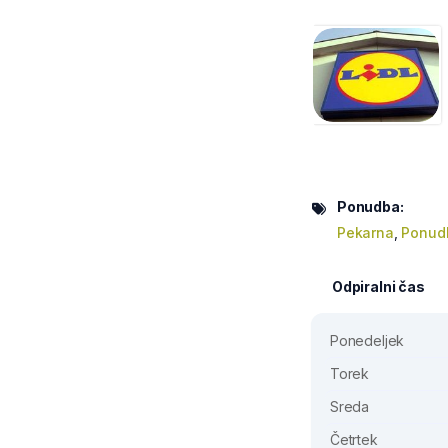
Ponudba:
Pekarna
,
Ponudb
Odpiralni čas
Ponedeljek
Torek
Sreda
Četrtek