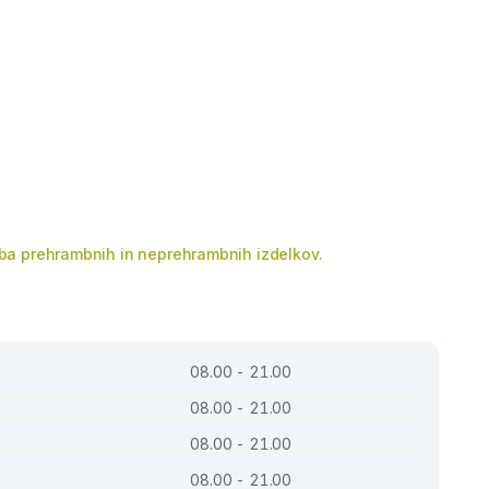
a prehrambnih in neprehrambnih izdelkov.
08.00 - 21.00
08.00 - 21.00
08.00 - 21.00
08.00 - 21.00