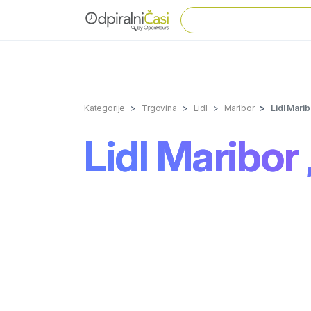
Kategorije
Trgovina
Lidl
Maribor
Lidl Marib
Lidl Maribor