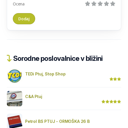
Ocena
Sorodne poslovalnice v bližini
TEDi Ptuj, Stop Shop
C&A Ptuj
Petrol BS PTUJ - ORMOŠKA 26 B