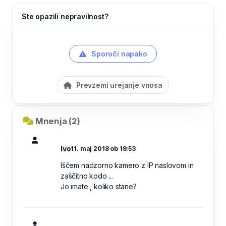
Ste opazili nepravilnost?
Sporoči napako
Prevzemi urejanje vnosa
Mnenja (2)
Ivo
11. maj 2018 ob 19:53
Iščem nadzorno kamero z IP naslovom in
zaščitno kodo ...
Jo imate , koliko stane?