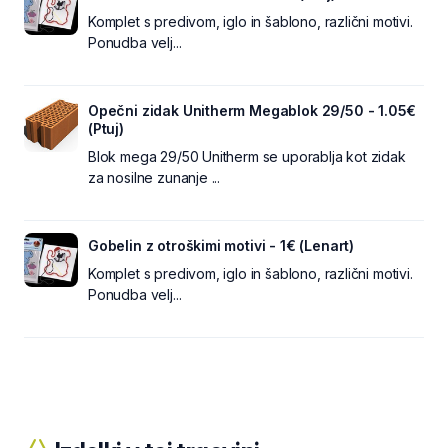
Komplet s predivom, iglo in šablono, različni motivi.
Ponudba velj...
Opečni zidak Unitherm Megablok 29/50 - 1.05€
(Ptuj)
Blok mega 29/50 Unitherm se uporablja kot zidak
za nosilne zunanje ...
Gobelin z otroškimi motivi - 1€ (Lenart)
Komplet s predivom, iglo in šablono, različni motivi.
Ponudba velj...