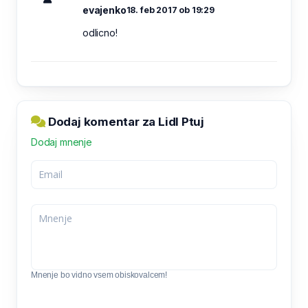
evajenko
18. feb 2017 ob 19:29
odlicno!
Dodaj komentar za Lidl Ptuj
Dodaj mnenje
Mnenje bo vidno vsem obiskovalcem!