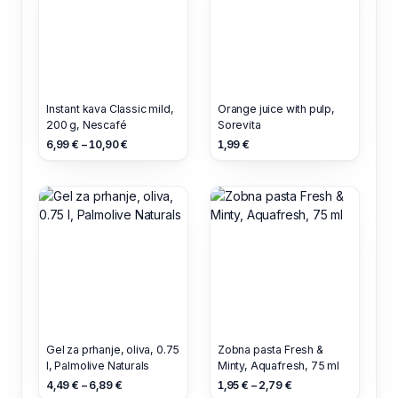
Instant kava Classic mild,
Orange juice with pulp,
200 g, Nescafé
Sorevita
6,99 € – 10,90 €
1,99 €
Gel za prhanje, oliva, 0.75
Zobna pasta Fresh &
l, Palmolive Naturals
Minty, Aquafresh, 75 ml
4,49 € – 6,89 €
1,95 € – 2,79 €