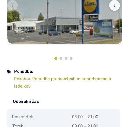
‹
›
Ponudba:
Pekarna
,
Ponudba prehrambnih in neprehrambnih
izdelkov.
Odpiralni čas
Ponedeljek
08.00 - 21.00
Torek
08.00 - 21.00