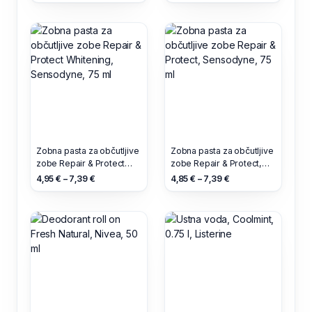
Zobna pasta za občutljive
Zobna pasta za občutljive
zobe Repair & Protect
zobe Repair & Protect,
Whitening, Sensodyne,
Sensodyne, 75 ml
4,95 € – 7,39 €
4,85 € – 7,39 €
75 ml