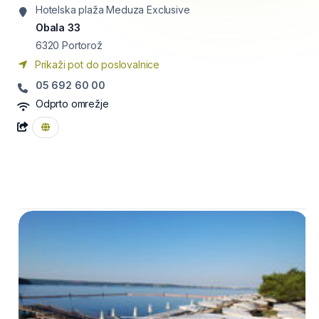
Hotelska plaža Meduza Exclusive
Obala 33
6320
Portorož
Prikaži pot do poslovalnice
05 692 60 00
Odprto omrežje