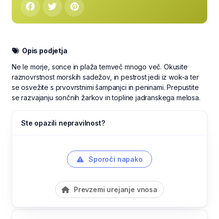
Opis podjetja
Ne le morje, sonce in plaža temveč mnogo več. Okusite
raznovrstnost morskih sadežov, in pestrost jedi iz wok-a ter
se osvežite s prvovrstnimi šampanjci in peninami. Prepustite
se razvajanju sončnih žarkov in topline jadranskega melosa.
Ste opazili nepravilnost?
Sporoči napako
Prevzemi urejanje vnosa