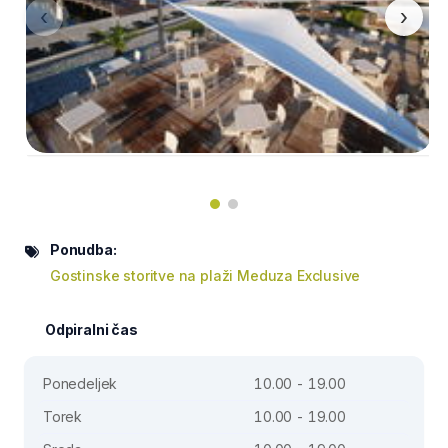
‹
›
Ponudba:
Gostinske storitve na plaži Meduza Exclusive
Odpiralni čas
Ponedeljek
10.00 - 19.00
Torek
10.00 - 19.00