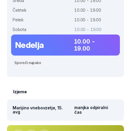
Sreda
10.00 - 19.00
Četrtek
10.00 - 19.00
Petek
10.00 - 19.00
Sobota
10.00 - 19.00
10.00 -
Nedelja
19.00
Sporoči napako
Izjeme
manjka odpiralni
Marijino vnebovzetje, 15.
avg
čas