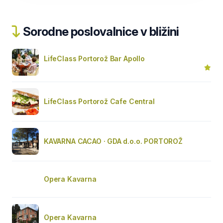
Sorodne poslovalnice v bližini
LifeClass Portorož Bar Apollo
LifeClass Portorož Cafe Central
KAVARNA CACAO · GDA d.o.o. PORTOROŽ
Opera Kavarna
Opera Kavarna